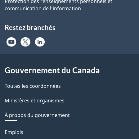
Protection des renseignements personnels et
communication de l’information
Restez branchés
Gouvernement du Canada
Toutes les coordonnées
Ministères et organismes
À propos du gouvernement
Thèmes
Emplois