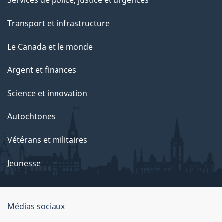
Transport et infrastructure
Le Canada et le monde
Argent et finances
Science et innovation
Autochtones
Vétérans et militaires
Jeunesse
Organisation
Médias sociaux