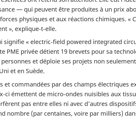
sance — qui peuvent être produites à un prix abo
forces physiques et aux réactions chimiques. « 
ent », explique‑t‑elle.
ignifie « electric‑field powered integrated circui
te PME privée détient 19 brevets pour sa technolog
15 personnes et déploie ses projets non seulement
Uni et en Suède.
ées et commandées par des champs électriques ex
‑ci émettent de micro‑ondes nuisibles aux tiss
rfèrent pas entre elles ni avec d’autres disposit
d nombre (par centaines, voire par milliers) dan