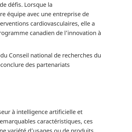
de défis. Lorsque la
re équipe avec une entreprise de
terventions cardiovasculaires, elle a
rogramme canadien de l’innovation à
e du Conseil national de recherches du
conclure des partenariats
r à intelligence artificielle et
emarquables caractéristiques, ces
une variété d’usages ou de produits