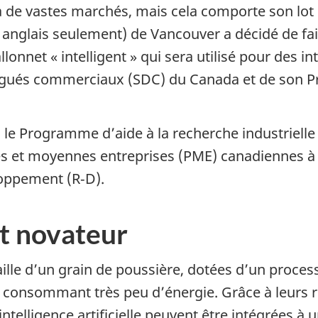
 de vastes marchés, mais cela comporte son lot 
 anglais seulement) de Vancouver a décidé de fai
lonnet « intelligent » qui sera utilisé pour des in
légués commerciaux (SDC) du Canada et de son P
c le Programme d’aide à la recherche industriell
es et moyennes entreprises (PME) canadiennes à 
loppement (R‑D).
t novateur
lle d’un grain de poussière, dotées d’un processeu
 consommant très peu d’énergie. Grâce à leurs r
ntelligence artificielle peuvent être intégrées à 