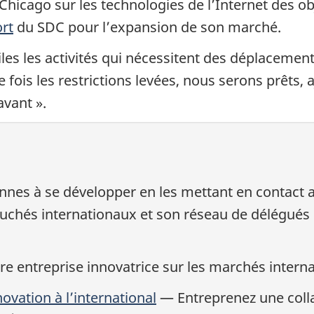
à Chicago sur les technologies de l’Internet des o
rt
du SDC pour l’expansion de son marché.
es les activités qui nécessitent des déplacements
une fois les restrictions levées, nous serons prêt
vant ».
ennes à se développer en les mettant en contac
ouchés internationaux et son réseau de délégué
tre entreprise innovatrice sur les marchés intern
vation à l’international
— Entreprenez une colla