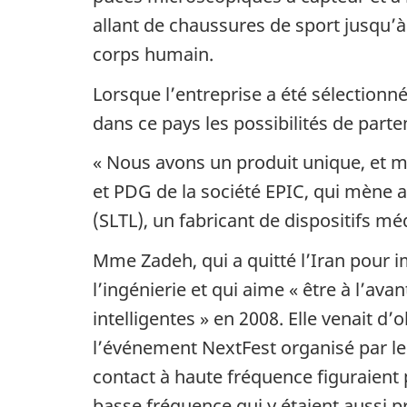
allant de chaussures de sport jusqu’à
corps humain.
Lorsque l’entreprise a été sélectionn
dans ce pays les possibilités de parten
« Nous avons un produit unique, et m
et PDG de la société EPIC, qui mène 
(SLTL), un fabricant de dispositifs mé
Mme Zadeh, qui a quitté l’Iran pour 
l’ingénierie et qui aime « être à l’ava
intelligentes » en 2008. Elle venait d
l’événement NextFest organisé par l
contact à haute fréquence figuraient 
basse fréquence qui y étaient aussi pr