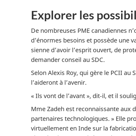
Explorer les possibi
De nombreuses PME canadiennes n’ose
d’énormes besoins et possède une vas
sienne d’avoir l’esprit ouvert, de pro
demander conseil au SDC.
Selon Alexis Roy, qui gère le PCII au
l’aideront à l’avenir.
« Ils vont de l’avant », dit‑il, et il 
Mme Zadeh est reconnaissante aux dé
partenaires technologiques. » Elle pr
virtuellement en Inde sur la fabricati