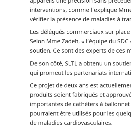
appareils une précision sans précéden
interventions, comme l’explique Mme Z
vérifier la présence de maladies à tra
Les délégués commerciaux sur place o
Selon Mme Zadeh, « l’équipe du SDC en 
soutien. Ce sont des experts de ces ma
De son côté, SLTL a obtenu un soutien
qui promeut les partenariats interna
Ce projet de deux ans est actuelleme
produits soient fabriqués et approuvé
importantes de cathéters à ballonnet 
pourraient être utilisés pour les que
de maladies cardiovasculaires.