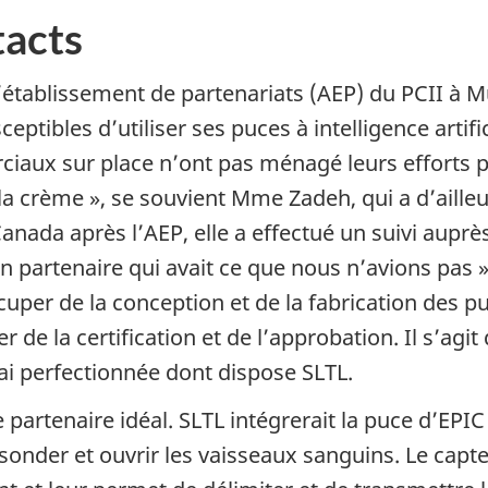
tacts
é d’établissement de partenariats (AEP) du PCII 
ptibles d’utiliser ses puces à intelligence artific
ciaux sur place n’ont pas ménagé leurs efforts 
 la crème », se souvient Mme Zadeh, qui a d’aille
anada après l’AEP, elle a effectué un suivi auprè
it un partenaire qui avait ce que nous n’avions pa
uper de la conception et de la fabrication des puc
r de la certification et de l’approbation. Il s’ag
ai perfectionnée dont dispose SLTL.
 partenaire idéal. SLTL intégrerait la puce d’EPIC
sonder et ouvrir les vaisseaux sanguins. Le capt