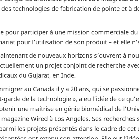
 des technologies de fabrication de pointe et à d
ée pour participer à une mission commerciale du 
ariat pour l’utilisation de son produit – et elle n
aintenant de nouveaux horizons s’ouvrent à nous
actuellement un projet conjoint de recherche av
dicaux du Gujarat, en Inde.
immigrer au Canada il y a 20 ans, qui se passion
nt‑garde de la technologie », a eu l’idée de ce qu’
’obtenir une maîtrise en génie biomédical de l’Univ
e magazine Wired à Los Angeles. Ses recherches 
parmi les projets présentés dans le cadre de cet
ésentées ont retenu son attention. Elle eut l’idé