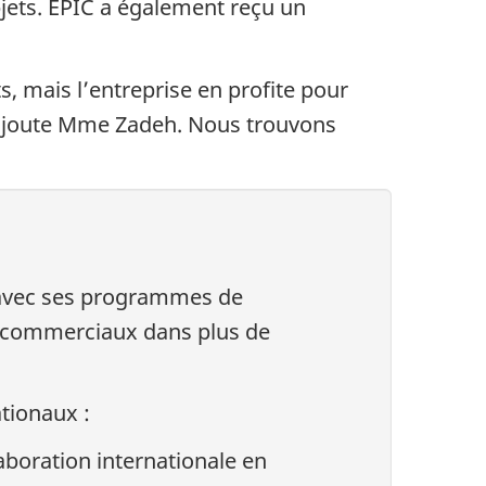
bjets. EPIC a également reçu un
, mais l’entreprise en profite pour
s, ajoute Mme Zadeh. Nous trouvons
t avec ses programmes de
s commerciaux dans plus de
ationaux :
boration internationale en