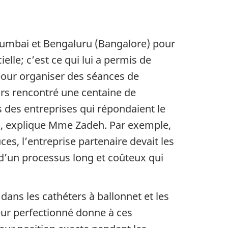
à Mumbai et Bengaluru (Bangalore) pour
ielle; c’est ce qui lui a permis de
pour organiser des séances de
urs rencontré une centaine de
s des entreprises qui répondaient le
s », explique Mme Zadeh. Par exemple,
es, l’entreprise partenaire devait les
it d’un processus long et coûteux qui
 dans les cathéters à ballonnet et les
eur perfectionné donne à ces