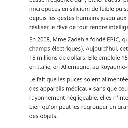
micropuces en silicium de faible puis
depuis les gestes humains jusqu’aux 
réaliser le rêve de tout rendre intellig
En 2008, Mme Zadeh a fondé EPIC, qui s
champs électriques). Aujourd’hui, cet
15 millions de dollars. Elle emploie 
en Italie, en Allemagne, au Royaume‑
Le fait que les puces soient aliment
des appareils médicaux sans que ceux
rayonnement négligeable, elles n’inte
bien qu’on peut les regrouper en gran
des objets.