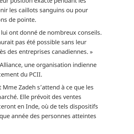
leur position exacte pendant les
nir les caillots sanguins ou pour
ons de pointe.
 lui ont donné de nombreux conseils.
urait pas été possible sans leur
ccès des entreprises canadiennes. »
Alliance, une organisation indienne
cement du PCII.
et Mme Zadeh s’attend à ce que les
arché. Elle prévoit des ventes
ront en Inde, où de tels dispositifs
haque année des personnes atteintes