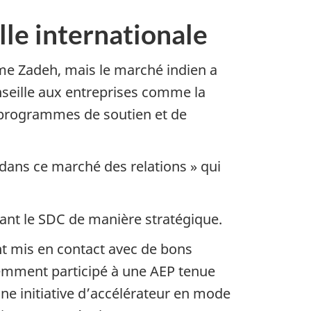
elle internationale
me Zadeh, mais le marché indien a
nseille aux entreprises comme la
es programmes de soutien et de
 dans ce marché des relations » qui
lisant le SDC de manière stratégique.
t mis en contact avec de bons
écemment participé à une AEP tenue
une initiative d’accélérateur en mode