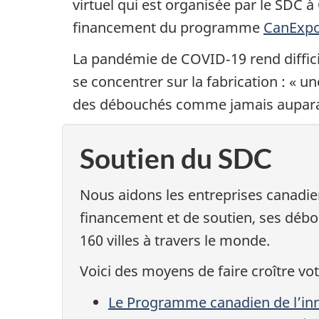
virtuel qui est organisée par le SDC 
financement du programme
CanExpo
La pandémie de COVID‑19 rend difficil
se concentrer sur la fabrication : « 
des débouchés comme jamais aupara
Soutien du SDC
Nous aidons les entreprises canadi
financement et de soutien, ses déb
160 villes à travers le monde.
Voici des moyens de faire croître vo
Le Programme canadien de l’inno