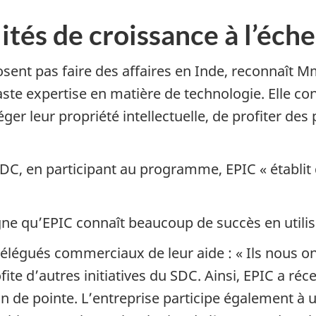
lités de croissance à l’éch
nt pas faire des affaires en Inde, reconnaît M
te expertise en matière de technologie. Elle co
téger leur propriété intellectuelle, de profiter d
 SDC, en participant au programme, EPIC « établit
souligne qu’EPIC connaît beaucoup de succès en uti
légués commerciaux de leur aide : « Ils nous on
ofite d’autres initiatives du SDC. Ainsi, EPIC a r
on de pointe. L’entreprise participe également à 