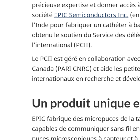
précieuse expertise et donner accès à
société
EPIC Semiconductors Inc.
(en
l’Inde pour fabriquer un cathéter à bal
obtenu le soutien du Service des dé
l’international (PCII).
Le PCII est géré en collaboration ave
Canada (PARI CNRC) et aide les petit
internationaux en recherche et déve
Un produit unique e
EPIC fabrique des micropuces de la tai
capables de communiquer sans fil en
puces microscopiques à capteur et à i