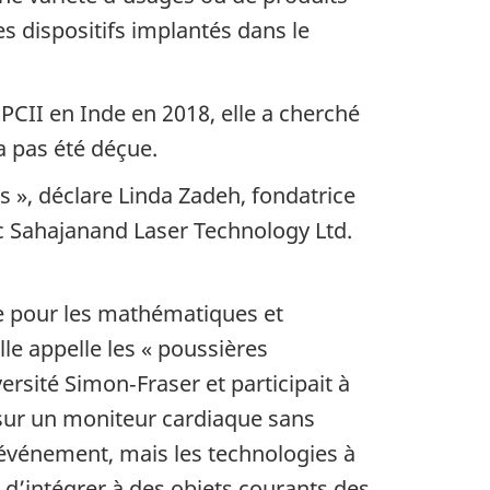
es dispositifs implantés dans le
PCII en Inde en 2018, elle a cherché
’a pas été déçue.
 », déclare Linda Zadeh, fondatrice
ec Sahajanand Laser Technology Ltd.
ne pour les mathématiques et
elle appelle les « poussières
ersité Simon‑Fraser et participait à
sur un moniteur cardiaque sans
 événement, mais les technologies à
e d’intégrer à des objets courants des