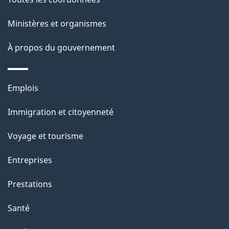
Ministères et organismes
À propos du gouvernement
Thèmes
Emplois
et
Immigration et citoyenneté
sujets
Voyage et tourisme
Entreprises
Prestations
Santé