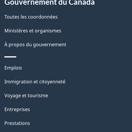
Gouvernement du Canada
Toutes les coordonnées
Ministères et organismes
À propos du gouvernement
Thèmes
Emplois
et
Immigration et citoyenneté
sujets
Voyage et tourisme
Entreprises
Prestations