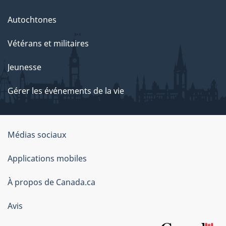
Autochtones
Vétérans et militaires
Jeunesse
Gérer les événements de la vie
Organisation
Médias sociaux
du
Applications mobiles
gouvernement
du
À propos de Canada.ca
Canada
Avis