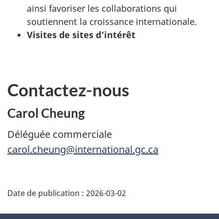
ainsi favoriser les collaborations qui
soutiennent la croissance internationale.
Visites de sites d’intérêt
Contactez-nous
Carol Cheung
Déléguée commerciale
carol.cheung@international.gc.ca
Additional
Date de publication :
2026-03-02