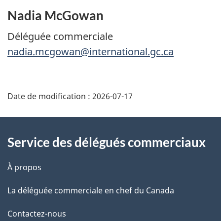
Nadia McGowan
Déléguée commerciale
nadia.mcgowan@international.gc.ca
Additional
Date de modification :
2026-07-17
Information
Service des délégués commerciaux
À propos
La déléguée commerciale en chef du Canada
Contactez-nous