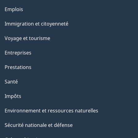
Thèmes
Emplois
et
Immigration et citoyenneté
sujets
Voyage et tourisme
Entreprises
Prestations
Santé
Impôts
Environnement et ressources naturelles
Sécurité nationale et défense