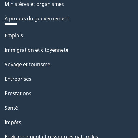
Ministères et organismes
À propos du gouvernement
Thèmes
Emplois
et
Immigration et citoyenneté
sujets
Voyage et tourisme
Entreprises
Prestations
Santé
Impôts
Environnement et ressources naturelles