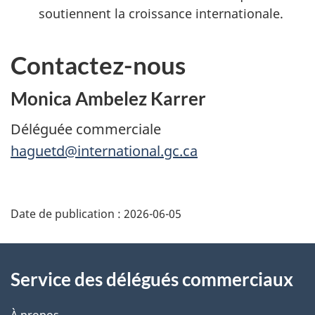
soutiennent la croissance internationale.
Contactez-nous
Monica Ambelez Karrer
Déléguée commerciale
haguetd@international.gc.ca
Additional
Date de publication :
2026-06-05
Information
Service des délégués commerciaux