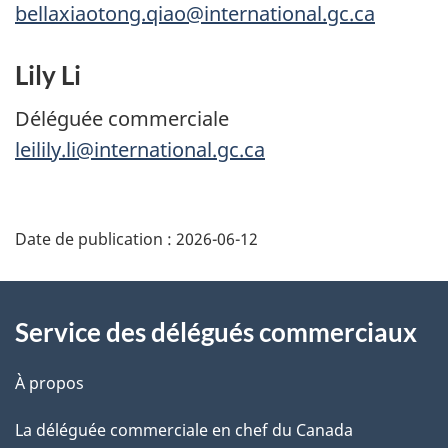
bellaxiaotong.qiao@international.gc.ca
Lily Li
Déléguée commerciale
leilily.li@international.gc.ca
Additional
Date de publication :
2026-06-12
Information
Service des délégués commerciaux
À propos
La déléguée commerciale en chef du Canada