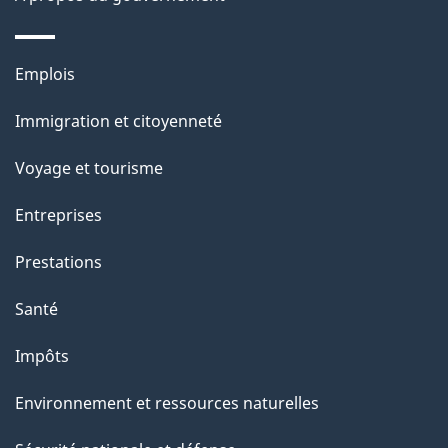
Thèmes
Emplois
et
Immigration et citoyenneté
sujets
Voyage et tourisme
Entreprises
Prestations
Santé
Impôts
Environnement et ressources naturelles