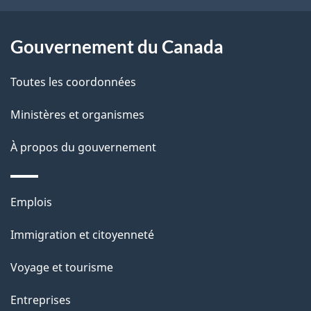
Gouvernement du Canada
Toutes les coordonnées
Ministères et organismes
À propos du gouvernement
Thèmes
Emplois
et
Immigration et citoyenneté
sujets
Voyage et tourisme
Entreprises