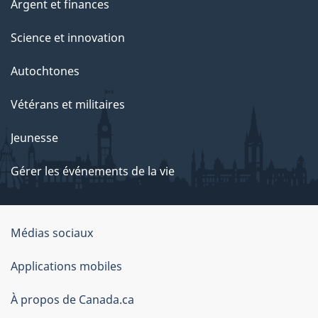
Argent et finances
Science et innovation
Autochtones
Vétérans et militaires
Jeunesse
Gérer les événements de la vie
Organisation
Médias sociaux
du
Applications mobiles
gouvernement
du
À propos de Canada.ca