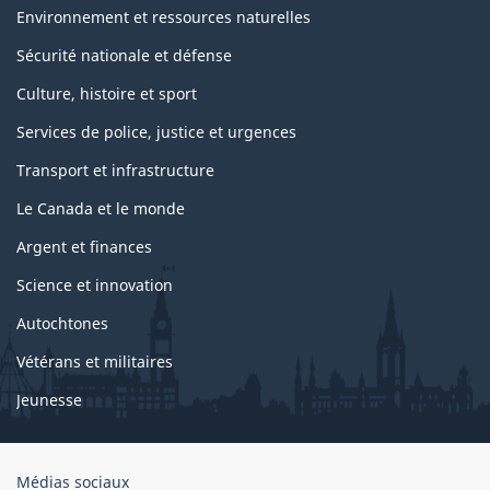
Environnement et ressources naturelles
Sécurité nationale et défense
Culture, histoire et sport
Services de police, justice et urgences
Transport et infrastructure
Le Canada et le monde
Argent et finances
Science et innovation
Autochtones
Vétérans et militaires
Jeunesse
Organisation
Médias sociaux