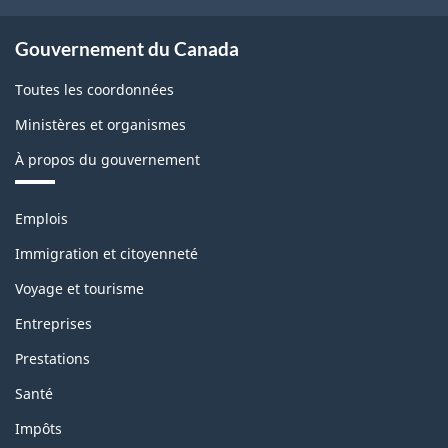
Gouvernement du Canada
Toutes les coordonnées
Ministères et organismes
À propos du gouvernement
Thèmes
Emplois
et
sujets
Immigration et citoyenneté
Voyage et tourisme
Entreprises
Prestations
Santé
Impôts