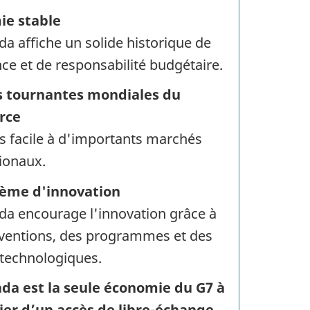
ie stable
a affiche un solide historique de
ce et de responsabilité budgétaire.
s tournantes mondiales du
rce
s facile à d'importants marchés
tionaux.
tème d'innovation
da encourage l'innovation grâce à
ventions, des programmes et des
 technologiques.
da est la seule économie du G7 à
ier d’un accès de libre-échange