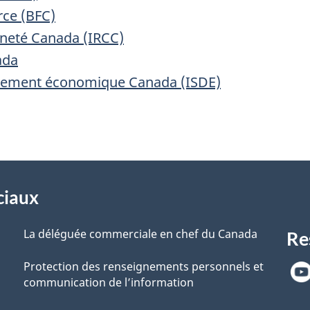
rce (BFC)
nneté Canada (IRCC)
ada
ppement économique Canada (ISDE)
ciaux
La déléguée commerciale en chef du Canada
Re
Protection des renseignements personnels et
communication de l’information