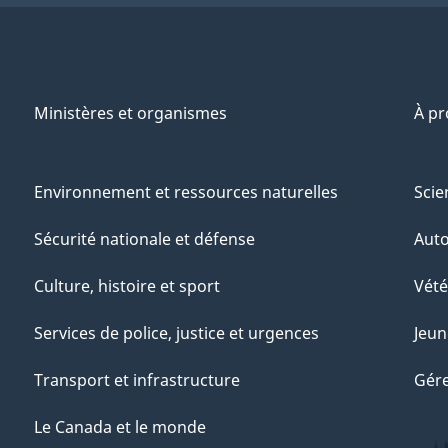
Ministères et organismes
À p
Environnement et ressources naturelles
Scie
Sécurité nationale et défense
Aut
Culture, histoire et sport
Vété
Services de police, justice et urgences
Jeun
Transport et infrastructure
Gére
Le Canada et le monde