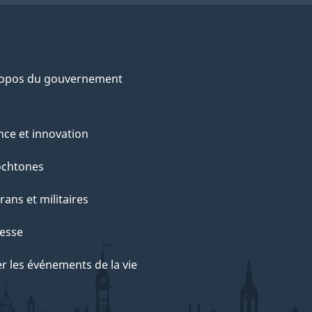
ropos du gouvernement
nce et innovation
ochtones
rans et militaires
esse
r les événements de la vie