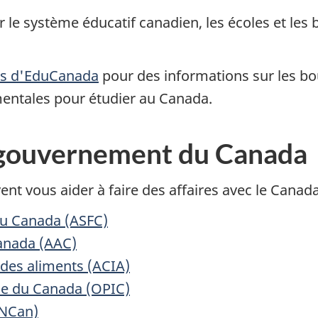
 le système éducatif canadien, les écoles et les 
es d'EduCanada
pour des informations sur les bo
ntales pour étudier au Canada.
 gouvernement du Canada
t vous aider à faire des affaires avec le Canada
du Canada (ASFC)
Canada (AAC)
des aliments (ACIA)
elle du Canada (OPIC)
RNCan)