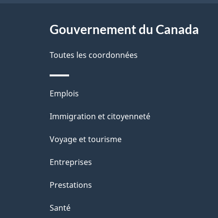
Gouvernement du Canada
Toutes les coordonnées
Thèmes
Emplois
et
Immigration et citoyenneté
sujets
Voyage et tourisme
Entreprises
Prestations
Santé