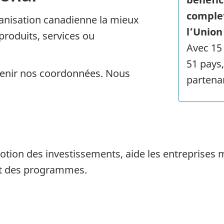
complet
anisation canadienne la mieux
l’Unio
produits, services ou
Avec 15
51 pays,
enir nos coordonnées. Nous
partenar
otion des investissements, aide les entreprises
et des programmes.