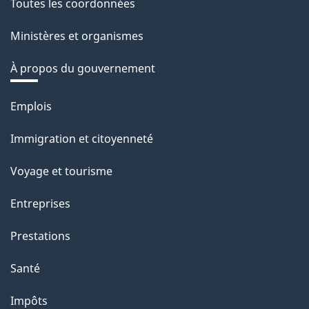
Toutes les coordonnées
Ministères et organismes
À propos du gouvernement
Thèmes
Emplois
et
Immigration et citoyenneté
sujets
Voyage et tourisme
Entreprises
Prestations
Santé
Impôts