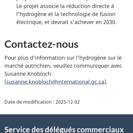
Le projet associe la réduction directe à
l’hydrogène et la technologie de fusion
électrique, et devrait s’achever en 2030.
Contactez-nous
Pour plus d’information sur l’hydrogène sur le
marché autrichien, veuillez communiquer avec
Susanne Knobloch
(
susanne.knobloch@international.gc.ca
).
Additional
Date de modification :
2025-12-02
Information
Service des délégués commerciaux