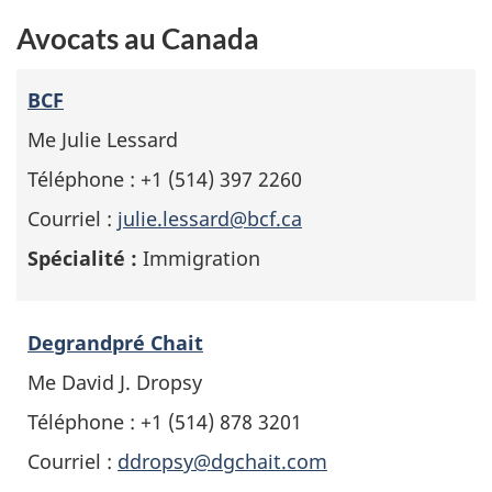
Avocats au Canada
BCF
Me Julie Lessard
Téléphone : +1 (514) 397 2260
Courriel :
julie.lessard@bcf.ca
Spécialité :
Immigration
Degrandpré Chait
Me David J. Dropsy
Téléphone : +1 (514) 878 3201
Courriel :
ddropsy@dgchait.com