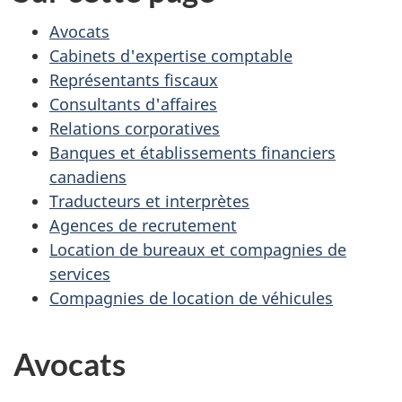
Avocats
Cabinets d'expertise comptable
Représentants fiscaux
Consultants d'affaires
Relations corporatives
Banques et établissements financiers
canadiens
Traducteurs et interprètes
Agences de recrutement
Location de bureaux et compagnies de
services
Compagnies de location de véhicules
Avocats