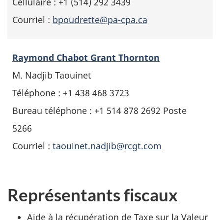
Cellulaire : +1 (514) 292 3439
Courriel :
bpoudrette@pa-cpa.ca
Raymond Chabot Grant Thornton
M. Nadjib Taouinet
Téléphone : +1 438 468 3723
Bureau téléphone : +1 514 878 2692 Poste
5266
Courriel :
taouinet.nadjib@rcgt.com
Représentants fiscaux
Aide à la récupération de Taxe sur la Valeur