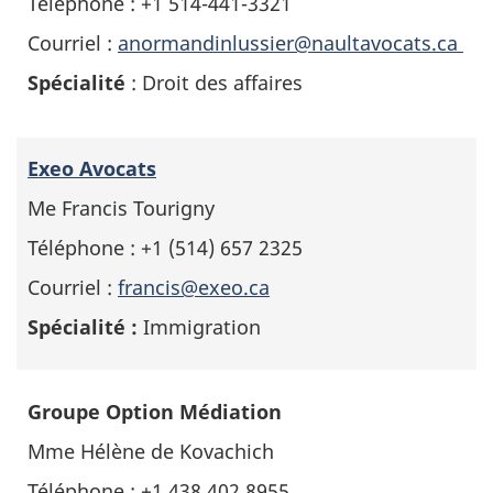
Téléphone : +1 514-441-3321
Courriel :
anormandinlussier@naultavocats.ca
Spécialité
: Droit des affaires
Exeo Avocats
Me Francis Tourigny
Téléphone : +1 (514) 657 2325
Courriel :
francis@exeo.ca
Spécialité :
Immigration
Groupe Option Médiation
Mme Hélène de Kovachich
Téléphone : +1 438 402 8955