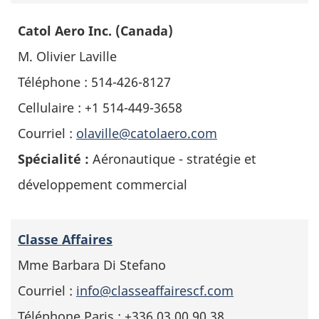
Catol Aero Inc. (Canada)
M. Olivier Laville
Téléphone : 514-426-8127
Cellulaire : +1 514-449-3658
Courriel :
olaville@catolaero.com
Spécialité :
Aéronautique - stratégie et
développement commercial
Classe Affaires
Mme Barbara Di Stefano
Courriel :
info@classeaffairescf.com
Téléphone Paris : +336 03 00 90 38