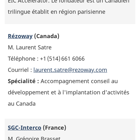
EIC Accelerator. Le fondateur est un Canadien
trilingue établit en région parisienne
Rézoway
(Canada)
M. Laurent Satre
Téléphone : +1 (514) 661 6066
Courriel :
laurent.satre@rezoway.com
Spécialité :
Accompagnement conseil au
développement et à l'implantation d'activités
au Canada
SGC-Interco
(France)
M. Grégoire Brasset