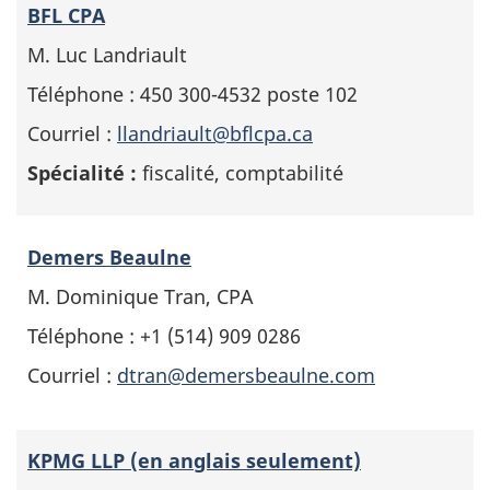
BFL CPA
M. Luc Landriault
Téléphone : 450 300-4532 poste 102
Courriel :
llandriault@bflcpa.ca
Spécialité :
fiscalité, comptabilité
Demers Beaulne
M. Dominique Tran, CPA
Téléphone : +1 (514) 909 0286
Courriel :
dtran@demersbeaulne.com
KPMG LLP (en anglais seulement)