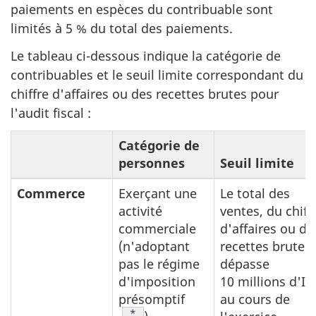
paiements en espèces du contribuable sont
limités à 5 % du total des paiements.
Le tableau ci-dessous indique la catégorie de
contribuables et le seuil limite correspondant du
chiffre d'affaires ou des recettes brutes pour
l'audit fiscal :
Catégorie de
personnes
Seuil limite
Commerce
Exerçant une
Le total des
activité
ventes, du chiff
commerciale
d'affaires ou de
(n'adoptant
recettes brutes
pas le régime
dépasse
d'imposition
10 millions d'I
présomptif
au cours de
Note de bas de page
*