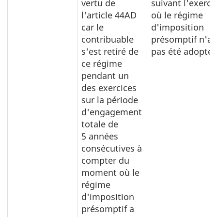
vertu de
suivant l'exerci
l'article 44AD
où le régime
car le
d'imposition
contribuable
présomptif n'a
s'est retiré de
pas été adopté
ce régime
pendant un
des exercices
sur la période
d'engagement
totale de
5 années
consécutives à
compter du
moment où le
régime
d'imposition
présomptif a