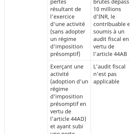
pertes
brutes dépasse
résultant de
10 millions
l'exercice
d'INR, le
d'une activité
contribuable es
(sans adopter
soumis à un
un régime
audit fiscal en
d'imposition
vertu de
présomptif)
l'article 44AB
Exerçant une
L'audit fiscal
activité
n'est pas
(adoption d'un
applicable
régime
d'imposition
présomptif en
vertu de
l'article 44AD)
et ayant subi
une perte