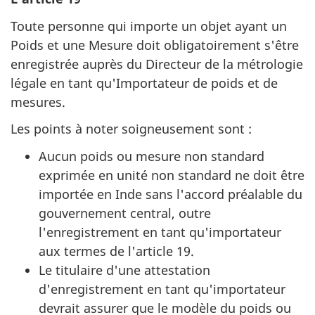
Toute personne qui importe un objet ayant un
Poids et une Mesure doit obligatoirement s'être
enregistrée auprès du Directeur de la métrologie
légale en tant qu'Importateur de poids et de
mesures.
Les points à noter soigneusement sont :
Aucun poids ou mesure non standard
exprimée en unité non standard ne doit être
importée en Inde sans l'accord préalable du
gouvernement central, outre
l'enregistrement en tant qu'importateur
aux termes de l'article 19.
Le titulaire d'une attestation
d'enregistrement en tant qu'importateur
devrait assurer que le modèle du poids ou