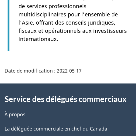
de services professionnels
multidisciplinaires pour l’ensemble de
l’Asie, offrant des conseils juridiques,
fiscaux et opérationnels aux investisseurs
internationaux.
Additional
Date de modification :
2022-05-17
Information
Service des délégués commerciaux
À propos
La déléguée commerciale en chef du Canada