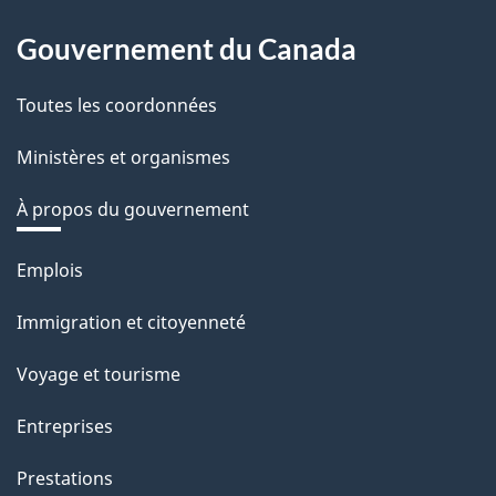
Gouvernement du Canada
Toutes les coordonnées
Ministères et organismes
À propos du gouvernement
Thèmes
Emplois
et
Immigration et citoyenneté
sujets
Voyage et tourisme
Entreprises
Prestations