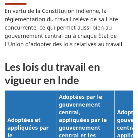
En vertu de la Constitution indienne, la
réglementation du travail relève de sa Liste
concurrente, ce qui permet aussi bien au
gouvernement central qu'à chaque État de
l'Union d'adopter des lois relatives au travail.
Les lois du travail en
vigueur en Inde
Adoptées par le
gouvernement
central,
Adoptée
Adoptées et
appliquées par le
gouver
appliquées par
gouvernement
central
le
central et les
appliqu