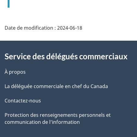
Additional
Date de modification :
2024-06-18
Information
Service des délégués commerciaux
À propos
La déléguée commerciale en chef du Canada
Contactez-nous
Protection des renseignements personnels et
communication de l’information