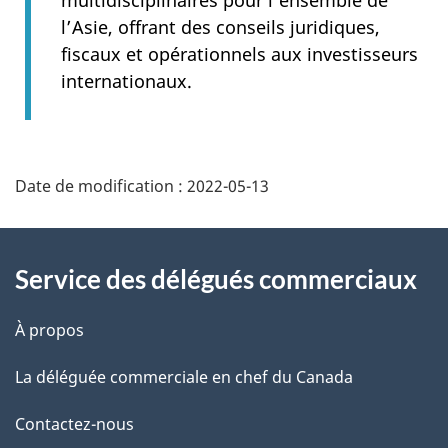
multidisciplinaires pour l’ensemble de
l’Asie, offrant des conseils juridiques,
fiscaux et opérationnels aux investisseurs
internationaux.
Additional
Date de modification :
2022-05-13
Information
Service des délégués commerciaux
À propos
La déléguée commerciale en chef du Canada
Contactez-nous