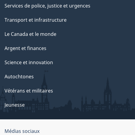
Services de police, justice et urgences
Transport et infrastructure
Le Canada et le monde
Argent et finances
Science et innovation
Autochtones
Vétérans et militaires
Jeunesse
Organisation
Médias sociaux