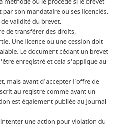
 la méthode ou le procédé si le brevet
it par son mandataire ou ses licenciés.
de validité du brevet.
re de transférer des droits,
ie. Une licence ou une cession doit
 valable. Le document cédant un brevet
être enregistré et cela s'applique au
et, mais avant d'accepter l'offre de
nscrit au registre comme ayant un
tion est également publiée au Journal
d'intenter une action pour violation du