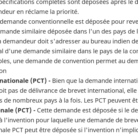
pécifications complètes sont déposées après le d
eur en réclame la priorité.
demande conventionnelle est déposée pour reven
nde similaire déposée dans l'un des pays de l
un demandeur doit s'adresser au bureau indien de
al d'une demande similaire dans le pays de la co
mples, une demande de convention permet au dem
ion
ationale (PCT) -
Bien que la demande internati
it pas de délivrance de brevet international, ell
 de nombreux pays à la fois. Les PCT peuvent êtr
ale (PCT) -
Cette demande est déposée si le d
à l'invention pour laquelle une demande de breve
e PCT peut être déposée si l'invention n'impli