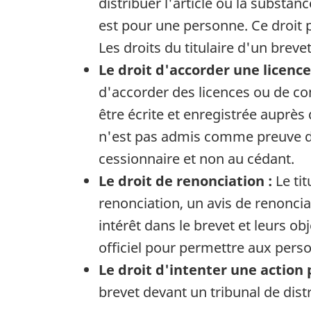
distribuer l'article ou la substan
est pour une personne. Ce droit p
Les droits du titulaire d'un brev
Le droit d'accorder une licence
d'accorder des licences ou de co
être écrite et enregistrée auprès
n'est pas admis comme preuve du t
cessionnaire et non au cédant.
Le droit de renonciation :
Le tit
renonciation, un avis de renonci
intérêt dans le brevet et leurs o
officiel pour permettre aux pers
Le droit d'intenter une action 
brevet devant un tribunal de dist