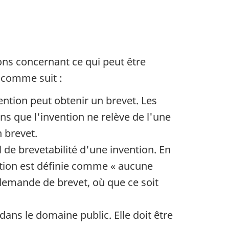
ons concernant ce qui peut être
t comme suit :
ention peut obtenir un brevet. Les
s que l'invention ne relève de l'une
n brevet.
 de brevetabilité d'une invention. En
tion est définie comme « aucune
demande de brevet, où que ce soit
ans le domaine public. Elle doit être