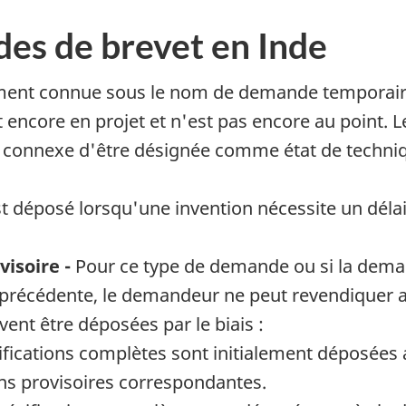
es de brevet en Inde
ent connue sous le nom de demande temporaire
encore en projet et n'est pas encore au point. L
 connexe d'être désignée comme état de techniq
t déposé lorsqu'une invention nécessite un déla
isoire -
Pour ce type de demande ou si la dema
récédente, le demandeur ne peut revendiquer au
ent être déposées par le biais :
ifications complètes sont initialement déposées
ns provisoires correspondantes.