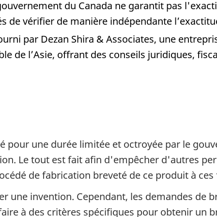
 gouvernement du Canada ne garantit pas l'exact
és de vérifier de manière indépendante l’exactitud
ourni par Dezan Shira & Associates, une entrepri
le de l’Asie, offrant des conseils juridiques, fis
dé pour une durée limitée et octroyée par le gou
on. Le tout est fait afin d'empêcher d'autres per
rocédé de fabrication breveté de ce produit à ces
veter une invention. Cependant, les demandes de b
sfaire à des critères spécifiques pour obtenir un b