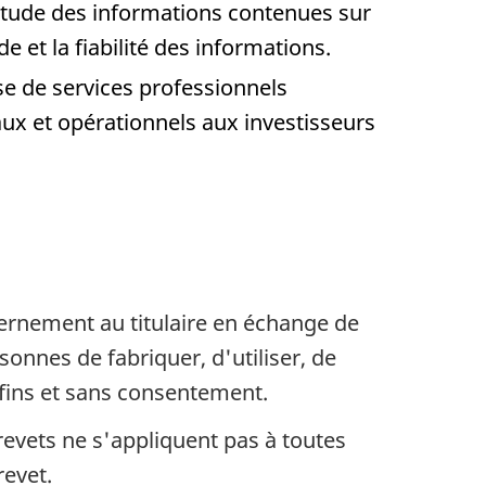
itude des informations contenues sur
e et la fiabilité des informations.
se de services professionnels
caux et opérationnels aux investisseurs
vernement au titulaire en échange de
sonnes de fabriquer, d'utiliser, de
 fins et sans consentement.
revets ne s'appliquent pas à toutes
revet.