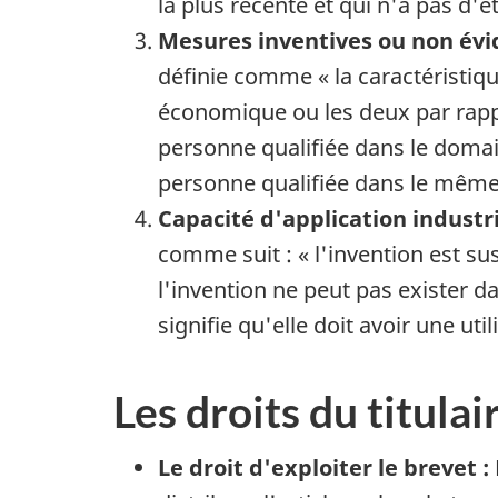
la plus récente et qui n'a pas d'é
Mesures inventives ou non évi
définie comme « la caractéristiq
économique ou les deux par rappo
personne qualifiée dans le domain
personne qualifiée dans le même 
Capacité d'application industri
comme suit : « l'invention est su
l'invention ne peut pas exister da
signifie qu'elle doit avoir une uti
Les droits du titulai
Le droit d'exploiter le brevet :