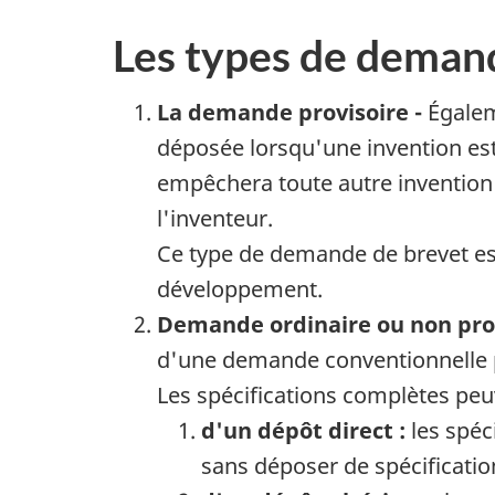
Les types de demand
La demande provisoire -
Égalem
déposée lorsqu'une invention est 
empêchera toute autre invention
l'inventeur.
Ce type de demande de brevet es
développement.
Demande ordinaire ou non prov
d'une demande conventionnelle p
Les spécifications complètes peuv
d'un dépôt direct :
les spéc
sans déposer de spécificatio