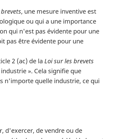
s brevets
, une mesure inventive est
nologique ou qui a une importance
on qui n'est pas évidente pour une
oit pas être évidente pour une
ticle 2 (ac) de la
Loi sur les brevets
ndustrie ». Cela signifie que
ns n'importe quelle industrie, ce qui
ser, d'exercer, de vendre ou de