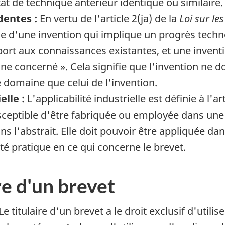
tat de technique antérieur identique ou similaire.
dentes :
En vertu de l'article 2(ja) de la
Loi sur le
ue d'une invention qui implique un progrès tech
rt aux connaissances existantes, et une inventi
e concerné ». Cela signifie que l'invention ne d
domaine que celui de l'invention.
elle :
L'applicabilité industrielle est définie à l'ar
sceptible d'être fabriquée ou employée dans une i
ns l'abstrait. Elle doit pouvoir être appliquée da
lité pratique en ce qui concerne le brevet.
re d'un brevet
Le titulaire d'un brevet a le droit exclusif d'utili