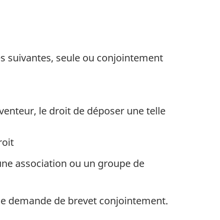
s suivantes, seule ou conjointement
venteur, le droit de déposer une telle
roit
 une association ou un groupe de
une demande de brevet conjointement.