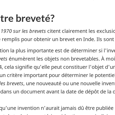
être breveté?
 1970 sur les brevets
citent clairement les exclusi
e remplis pour obtenir un brevet en Inde. Ils son
ion la plus importante est de déterminer si l'inv
vets
énumèrent les objets non brevetables. À moin
4, cela signifie qu'elle peut constituer l'objet d'u
un critère important pour déterminer le potentiel
les brevets
, une nouveauté ou une nouvelle inven
 dans un document avant la date de dépôt de la 
u'une invention n'aurait jamais dû être publiée d