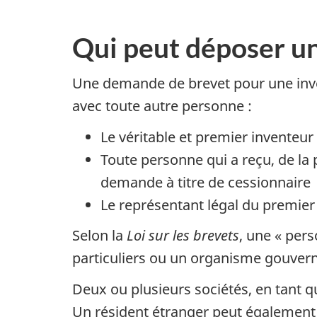
Qui peut déposer u
Une demande de brevet pour une inve
avec toute autre personne :
Le véritable et premier inventeur 
Toute personne qui a reçu, de la 
demande à titre de cessionnaire
Le représentant légal du premier 
Selon la
Loi sur les brevets
, une « per
particuliers ou un organisme gouverne
Deux ou plusieurs sociétés, en tant
Un résident étranger peut également