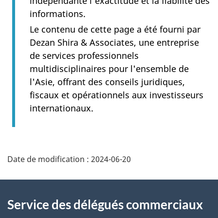
indépendante l'exactitude et la fiabilité des
informations.
Le contenu de cette page a été fourni par
Dezan Shira & Associates, une entreprise
de services professionnels
multidisciplinaires pour l'ensemble de
l'Asie, offrant des conseils juridiques,
fiscaux et opérationnels aux investisseurs
internationaux.
Additional
Date de modification :
2024-06-20
Information
Service des délégués commerciaux