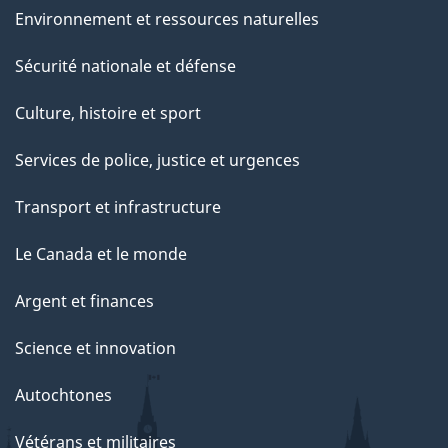
Environnement et ressources naturelles
Sécurité nationale et défense
Culture, histoire et sport
Services de police, justice et urgences
Transport et infrastructure
Le Canada et le monde
Argent et finances
Science et innovation
Autochtones
Vétérans et militaires