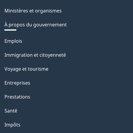
Ministères et organismes
À propos du gouvernement
Thèmes
Emplois
et
Immigration et citoyenneté
sujets
Voyage et tourisme
Entreprises
Prestations
Santé
Impôts