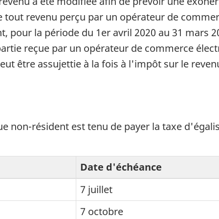
le revenu a été modifiée afin de prévoir une exoné
e tout revenu perçu par un opérateur de commerc
t, pour la période du 1er avril 2020 au 31 mars 2
repartie reçue par un opérateur de commerce élect
 être assujettie à la fois à l'impôt sur le revenu
non-résident est tenu de payer la taxe d'égalisa
Date d'échéance
7 juillet
7 octobre