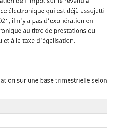
ration de l'impôt sur le revenu à
e électronique qui est déjà assujetti
021, il n'y a pas d'exonération en
ronique au titre de prestations ou
 et à la taxe d'égalisation.
tion sur une base trimestrielle selon