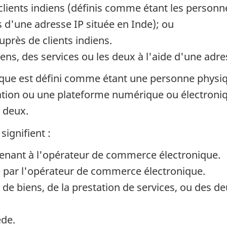
s clients indiens (définis comme étant les personn
is d'une adresse IP située en Inde); ou
uprès de clients indiens.
ns, des services ou les deux à l'aide d'une adres
ue est défini comme étant une personne physiqu
ation ou une plateforme numérique ou électroniqu
s deux.
signifient :
tenant à l'opérateur de commerce électronique.
ne par l'opérateur de commerce électronique.
gne de biens, de la prestation de services, ou des
ède.