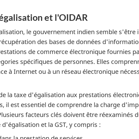
'égalisation et l'OIDAR
galisation, le gouvernement indien semble s'être 
 récupération des bases de données d'informatio
prestations de commerce électronique fournies 
gories spécifiques de personnes. Elles comprennen
âce à Internet ou à un réseau électronique néces
é de la taxe d'égalisation aux prestations électro
 il est essentiel de comprendre la charge d'impô
Plusieurs facteurs clés doivent être réexaminés d
d'égalisation et la GST, y compris :
ans la prestation de services.