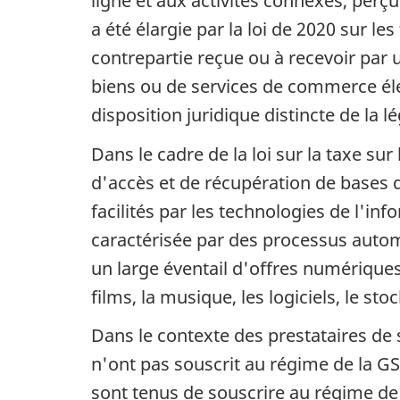
ligne et aux activités connexes, perç
a été élargie par la loi de 2020 sur le
contrepartie reçue ou à recevoir par 
biens ou de services de commerce élec
disposition juridique distincte de la l
Dans le cadre de la loi sur la taxe su
d'accès et de récupération de bases 
facilités par les technologies de l'i
caractérisée par des processus autom
un large éventail d'offres numériques t
films, la musique, les logiciels, le s
Dans le contexte des prestataires de 
n'ont pas souscrit au régime de la GST
sont tenus de souscrire au régime de 