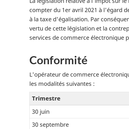
La législation relative à l'impôt sur 
compter du 1er avril 2021 à l'égard d
à la taxe d'égalisation. Par conséquen
vertu de cette législation et la cont
services de commerce électronique peut
Conformité
L'opérateur de commerce électronique 
les modalités suivantes :
Trimestre
30 juin
30 septembre