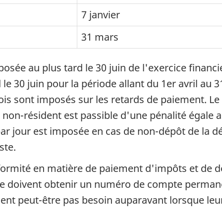
7 janvier
31 mars
osée au plus tard le 30 juin de l'exercice financi
d le 30 juin pour la période allant du 1er avril au
ois sont imposés sur les retards de paiement. Le
on-résident est passible d'une pénalité égale a
ar jour est imposée en cas de non-dépôt de la dé
ste.
rmité en matière de paiement d'impôts et de dé
 doivent obtenir un numéro de compte permanent
aient peut-être pas besoin auparavant lorsque le