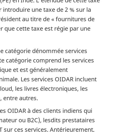
(PE) en Inde. L'étendue de cette taxe
ur introduire une taxe de 2 % sur la
sident au titre de « fournitures de
r que cette taxe est régie par une
e une catégorie dénommée services
te catégorie comprend les services
onique et est généralement
nimale. Les services OIDAR incluent
loud, les livres électroniques, les
, entre autres.
es OIDAR à des clients indiens qui
mateur ou B2C), lesdits prestataires
T sur ces services. Antérieurement,