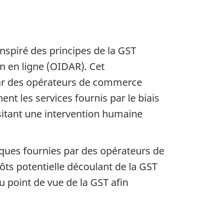
inspiré des principes de la GST
n en ligne (OIDAR). Cet
par des opérateurs de commerce
t les services fournis par le biais
sitant une intervention humaine
niques fournies par des opérateurs de
ts potentielle découlant de la GST
u point de vue de la GST afin