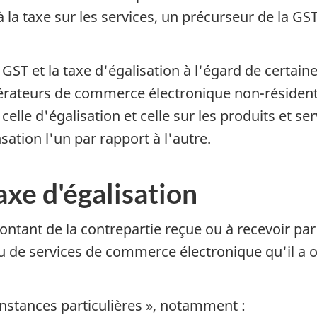
à la taxe sur les services, un précurseur de la GST
a GST et la taxe d'égalisation à l'égard de certai
pérateurs de commerce électronique non-résident
elle d'égalisation et celle sur les produits et se
ation l'un par rapport à l'autre.
axe d'égalisation
montant de la contrepartie reçue ou à recevoir 
u de services de commerce électronique qu'il a off
nstances particulières », notamment :