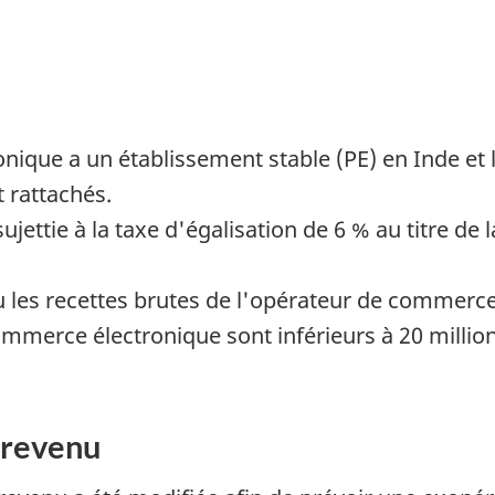
ique a un établissement stable (PE) en Inde et 
 rattachés.
jettie à la taxe d'égalisation de 6 % au titre de la
 ou les recettes brutes de l'opérateur de commer
ommerce électronique sont inférieurs à 20 million
 revenu