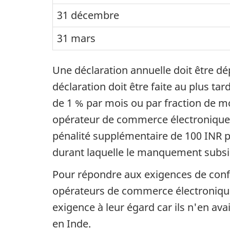
31 décembre
31 mars
Une déclaration annuelle doit être dép
déclaration doit être faite au plus tar
de 1 % par mois ou par fraction de m
opérateur de commerce électronique n
pénalité supplémentaire de 100 INR p
durant laquelle le manquement subsi
Pour répondre aux exigences de confo
opérateurs de commerce électronique
exigence à leur égard car ils n'en av
en Inde.