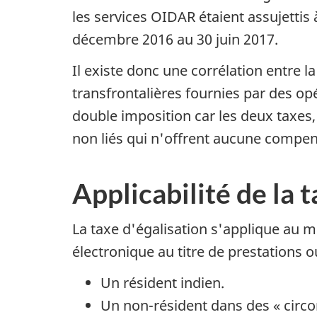
les services OIDAR étaient assujettis 
décembre 2016 au 30 juin 2017.
Il existe donc une corrélation entre l
transfrontalières fournies par des o
double imposition car les deux taxes, c
non liés qui n'offrent aucune compens
Applicabilité de la t
La taxe d'égalisation s'applique au 
électronique au titre de prestations o
Un résident indien.
Un non-résident dans des « circo