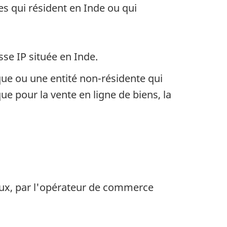
es qui résident en Inde ou qui
se IP située en Inde.
e ou une entité non-résidente qui
e pour la vente en ligne de biens, la
 deux, par l'opérateur de commerce