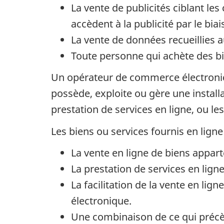
La vente de publicités ciblant le
accèdent à la publicité par le bia
La vente de données recueillies a
Toute personne qui achète des bie
Un opérateur de commerce électroniq
possède, exploite ou gère une install
prestation de services en ligne, ou le
Les biens ou services fournis en ligne 
La vente en ligne de biens appar
La prestation de services en lig
La facilitation de la vente en li
électronique.
Une combinaison de ce qui préc