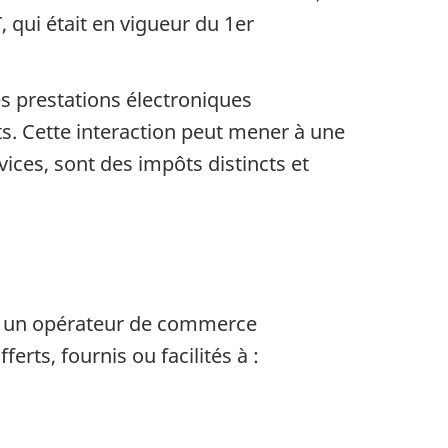
, qui était en vigueur du 1er
nes prestations électroniques
s. Cette interaction peut mener à une
rvices, sont des impôts distincts et
par un opérateur de commerce
erts, fournis ou facilités à :