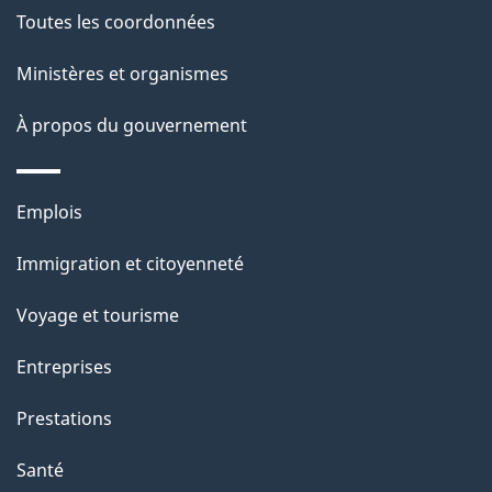
Toutes les coordonnées
Ministères et organismes
À propos du gouvernement
Thèmes
Emplois
et
Immigration et citoyenneté
sujets
Voyage et tourisme
Entreprises
Prestations
Santé