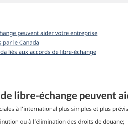
hange peuvent aider votre entreprise
s par le Canada
a liés aux accords de libre-échange
de libre-échange peuvent ai
ales à l’international plus simples et plus prévisi
inution ou à l’élimination des droits de douane;