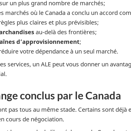
sur un plus grand nombre de marchés;
es marchés où le Canada a conclu un accord com
ègles plus claires et plus prévisibles;
marchandises
au-delà des frontières;
chaînes d’approvisionnement
;
réduire votre dépendance à un seul marché.
es services, un ALE peut vous donner un avantag
al.
ange conclus par le Canada
ont pas tous au même stade. Certains sont déjà e
en cours de négociation.