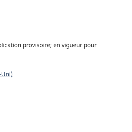
lication provisoire; en vigueur pour
-Uni)
)