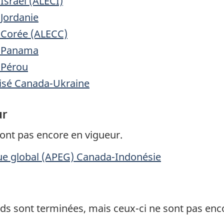
Israël (ALECI)
Jordanie
-Corée (ALECC)
a-Panama
-Pérou
isé Canada-Ukraine
ur
sont pas encore en vigueur.
ue global (APEG) Canada-Indonésie
rds sont terminées, mais ceux-ci ne sont pas enc