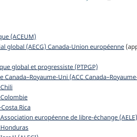
ique (ACEUM)
al global (AECG) Canada-Union européenne
(app
ique global et progressiste (PTPGP)
ale Canada–Royaume-Uni (ACC Canada–Royaume
Chili
-Colombie
–Costa Rica
Association européenne de libre-échange (AELE
a-Honduras