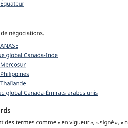
-Équateur
 de négociations.
a-ANASE
ue global Canada-Inde
-Mercosur
Philippines
-Thaïlande
e global Canada-Émirats arabes unis
ords
nt des termes comme « en vigueur », « signé », « 