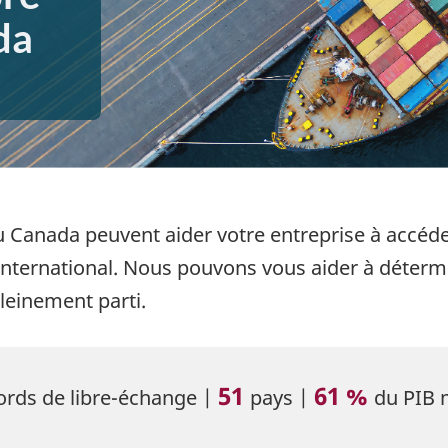
da
 Canada peuvent aider votre entreprise à accéder
’international. Nous pouvons vous aider à déterm
leinement parti.
51
61 %
ords de libre-échange |
pays |
du PIB 