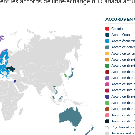
ement les accords de libre-échange du Canada act