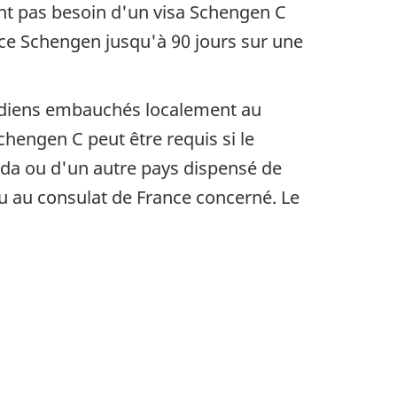
'ont pas besoin d'un visa Schengen C
ace Schengen jusqu'à 90 jours sur une
adiens embauchés localement au
hengen C peut être requis si le
ada ou d'un autre pays dispensé de
ou au consulat de France concerné. Le