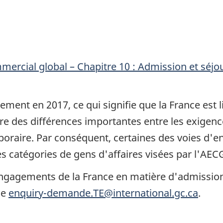
mercial global – Chapitre 10 : Admission et séj
ment en 2017, ce qui signifie que la France est l
re des différences importantes entre les exigence
poraire. Par conséquent, certaines des voies d'e
s catégories de gens d'affaires visées par l'AEC
engagements de la France en matière d'admission
se
enquiry-demande.TE@international.gc.ca
.