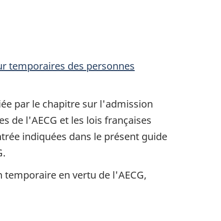
our temporaires des personnes
iée par le chapitre sur l'admission
s de l'AECG et les lois françaises
ntrée indiquées dans le présent guide
G.
 temporaire en vertu de l'AECG,