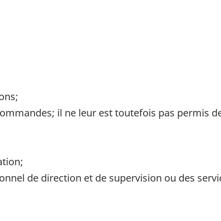
ons;
ommandes; il ne leur est toutefois pas permis de 
ation;
nnel de direction et de supervision ou des servi