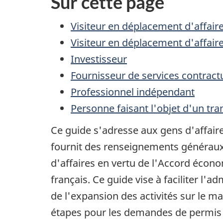
Sur cette page
Visiteur en déplacement d'affair
Visiteur en déplacement d'affair
Investisseur
Fournisseur de services contract
Professionnel indépendant
Personne faisant l'objet d'un tr
Ce guide s'adresse aux gens d'affaire
fournit des renseignements généraux 
d'affaires en vertu de l'Accord écon
français. Ce guide vise à faciliter l'
de l'expansion des activités sur le m
étapes pour les demandes de permis de