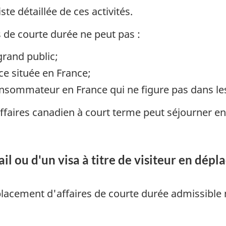
iste détaillée de ces activités.
 de courte durée ne peut pas :
grand public;
e située en France;
onsommateur en France qui ne figure pas dans les a
ffaires canadien à court terme peut séjourner en
il ou d'un visa à titre de visiteur en dép
placement d'affaires de courte durée admissible 