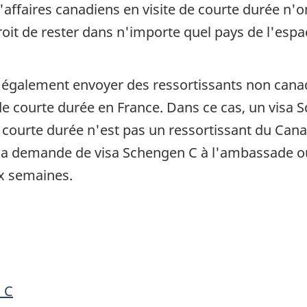
 d'affaires canadiens en visite de courte durée n
roit de rester dans n'importe quel pays de l'esp
t également envoyer des ressortissants non can
 courte durée en France. Dans ce cas, un visa Sc
e courte durée n'est pas un ressortissant du Can
ter sa demande de visa Schengen C à l'ambassade 
ux semaines.
 C