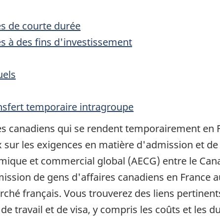
es de courte durée
es à des fins d'investissement
uels
ansfert temporaire intragroupe
s canadiens qui se rendent temporairement en Fra
sur les exigences en matière d'admission et de
omique et commercial global (AECG) entre le Can
admission de gens d'affaires canadiens en France au
arché français. Vous trouverez des liens pertinen
 travail et de visa, y compris les coûts et les d