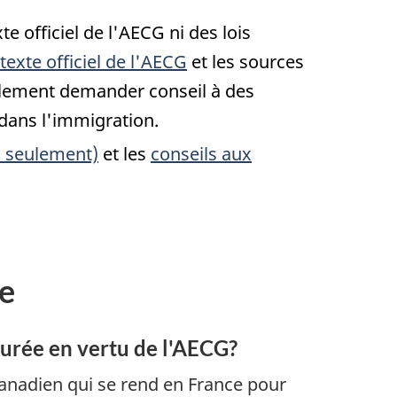
te officiel de l'AECG ni des lois
texte officiel de l'AECG
et les sources
galement demander conseil à des
dans l'immigration.
s seulement)
et les
conseils aux
ée
 durée en vertu de l'AECG?
Canadien qui se rend en France pour