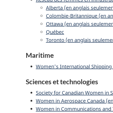
Alberta (en anglais seulemen
Colombie-Britannique (en an
Ottawa (en anglais seulemen
Québec
Toronto (en anglais seuleme
Maritime
Women's International Shipping 
Sciences et technologies
Society for Canadian Women in S
Women in Aerospace Canada (en 
Women in Communications and T