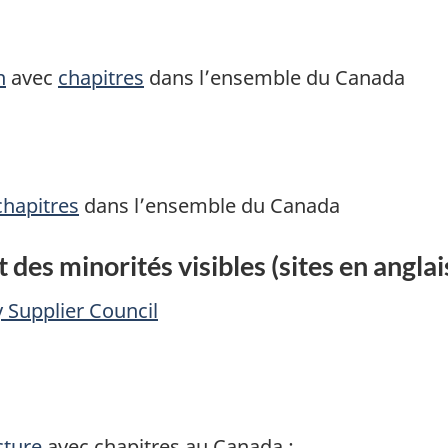
n
avec
chapitres
dans l’ensemble du Canada
chapitres
dans l’ensemble du Canada
des minorités visibles (sites en angla
 Supplier Council
cture
avec chapitres au Canada :