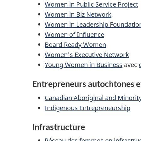
Women in Public Service Project
Women in Biz Network
Women in Leadership Foundatio
Women of Influence
Board Ready Women
Women's Executive Network
Young Women in Business
avec
Entrepreneurs autochtones et 
Canadian Aboriginal and Minority
Indigenous Entrepreneurship
Infrastructure
Réseau des femmes en infrastru