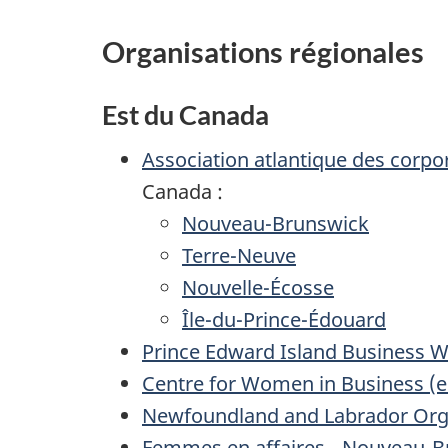
Organisations régionales
Est du Canada
Association atlantique des cor
Canada :
Nouveau-Brunswick
Terre-Neuve
Nouvelle-Écosse
Île-du-Prince-Édouard
Prince Edward Island Business W
Centre for Women in Business (e
Newfoundland and Labrador Orga
Femmes en affaires - Nouveau-B