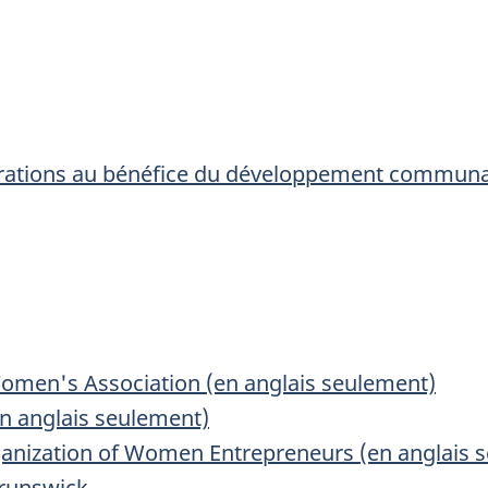
porations au bénéfice du développement commun
omen's Association (en anglais seulement)
n anglais seulement)
nization of Women Entrepreneurs (en anglais 
runswick