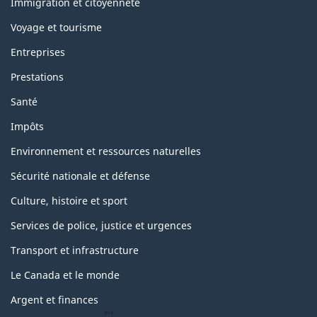
sujets
Immigration et citoyenneté
Voyage et tourisme
Entreprises
Prestations
Santé
Impôts
Environnement et ressources naturelles
Sécurité nationale et défense
Culture, histoire et sport
Services de police, justice et urgences
Transport et infrastructure
Le Canada et le monde
Argent et finances