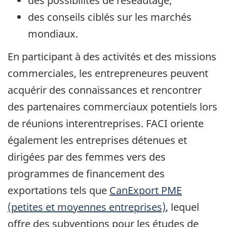
des possibilités de réseautage;
des conseils ciblés sur les marchés
mondiaux.
En participant à des activités et des missions
commerciales, les entrepreneures peuvent
acquérir des connaissances et rencontrer
des partenaires commerciaux potentiels lors
de réunions interentreprises. FACI oriente
également les entreprises détenues et
dirigées par des femmes vers des
programmes de financement des
exportations tels que
CanExport PME
(petites et moyennes entreprises)
, lequel
offre des subventions pour les études de