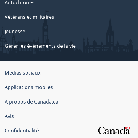
Autochtones
Vétérans et militaires
Jeunesse
Gérer les événements de la vie
Organisation
Médias sociaux
du
Applications mobiles
gouvernement
du
À propos de Canada.ca
Canada
Avis
Confidentialité