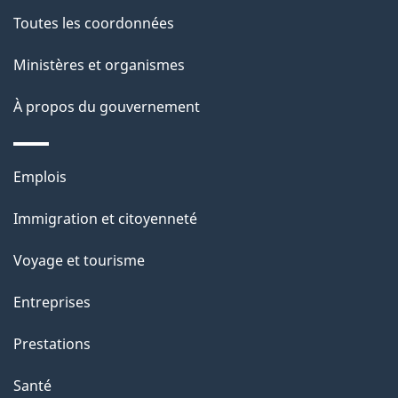
Toutes les coordonnées
Ministères et organismes
À propos du gouvernement
Thèmes
Emplois
et
Immigration et citoyenneté
sujets
Voyage et tourisme
Entreprises
Prestations
Santé