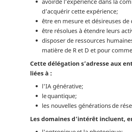
avoirde l’expérience dans la comm
d’acquérir cette expérience;
être en mesure et désireuses de 
être résolues à étendre leurs act
disposer de ressources humaines 
matière de R et D et pour commerc
Cette délégation s’adresse aux en
liées à :
l'IA générative;
le quantique;
les nouvelles générations de ré
Les domaines d’intérêt incluent, e
l'optronique et la photonique;