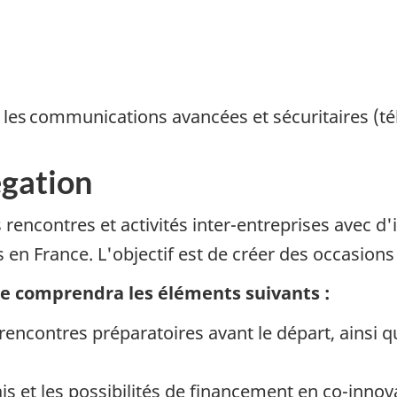
les communications avancées et sécuritaires (té
égation
ncontres et activités inter-entreprises avec d
en France. L'objectif est de créer des occasions
e comprendra les éléments suivants :
rencontres préparatoires avant le départ, ainsi 
s et les possibilités de financement en co-innov