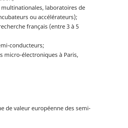
multinationales, laboratoires de
incubateurs ou accélérateurs);
recherche français (entre 3 à 5
semi-conducteurs;
s micro-électroniques à Paris,
aîne de valeur européenne des semi-