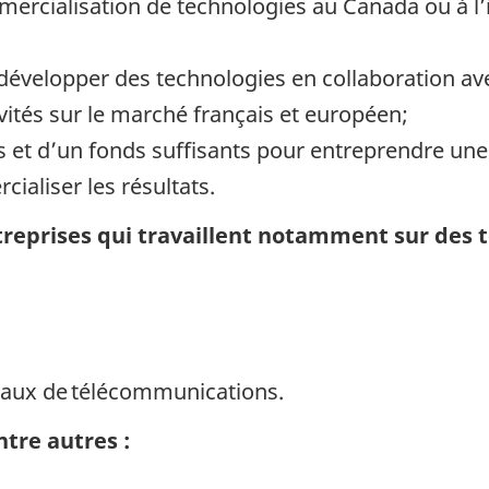
ercialisation de technologies au Canada ou à l’i
développer des technologies en collaboration ave
ivités sur le marché français et européen;
et d’un fonds suffisants pour entreprendre une 
ialiser les résultats.
treprises qui travaillent notamment sur des
seaux de télécommunications.
ntre autres :