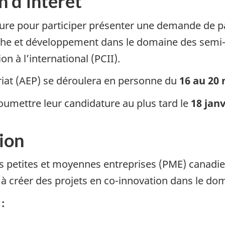
 d’intérêt
ure pour participer présenter une demande de par
che et développement dans le domaine des semi-
n à l’international (PCII).
ariat (AEP) se déroulera en personne du
16 au 20
oumettre leur candidature au plus tard le
18 jan
tion
les petites et moyennes entreprises (PME) canadi
ut à créer des projets en co-innovation dans le 
: