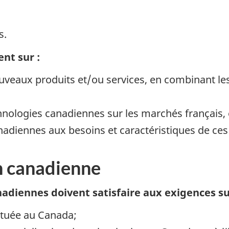
s.
nt sur :
uveaux produits et/ou services, en combinant le
echnologies canadiennes sur les marchés français,
nadiennes aux besoins et caractéristiques de ce
on canadienne
anadiennes doivent satisfaire aux exigences su
tituée au Canada;