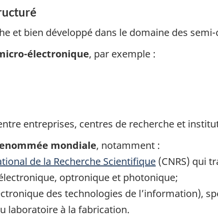
ructuré
he et bien développé dans le domaine des semi-
micro-électronique
, par exemple :
 entre entreprises, centres de recherche et instit
e renommée mondiale
, notamment :
tional de la Recherche Scientifique
(CNRS) qui tra
électronique, optronique et photonique;
lectronique des technologies de l’information), s
 laboratoire à la fabrication.