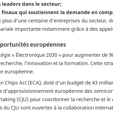
 leaders dans le secteur;
s finaux qui soutiennent la demande en compo
:
plus d’une centaine d’entreprises du secteur, do
nariale importante notamment grâce à des appels
portunités européennes
atégie « Électronique 2030 » pour augmenter de 9
echerche, l’innovation et la formation. Cette stra
que européenne.
an Chips Act (ECA), doté d’un budget de 43 milli
aine d’approvisionnement européenne des semicon
aking (CJU) pour coordonner la recherche et le 
s du CJU sont ouvertes à la collaboration internat