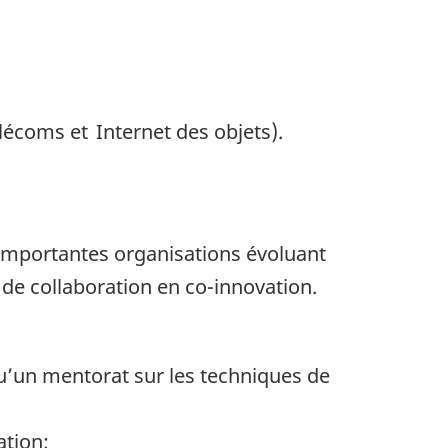
lécoms et Internet des objets).
'importantes organisations évoluant
 de collaboration en co-innovation.
qu’un mentorat sur les techniques de
ation;