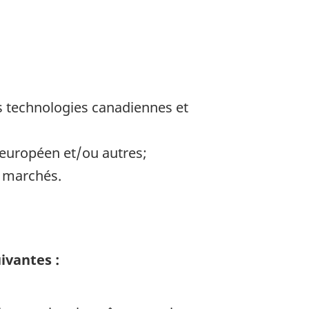
s technologies canadiennes et
 européen et/ou autres;
s marchés.
ivantes :