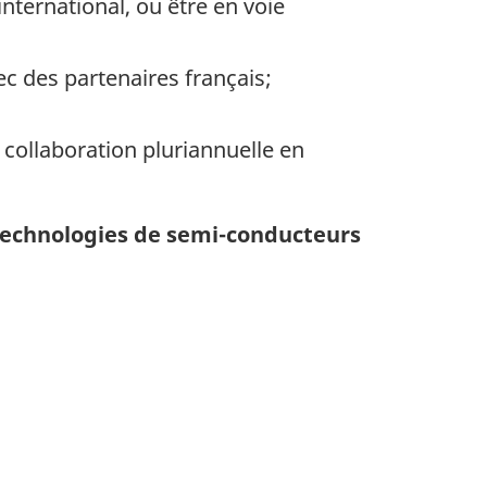
nternational, ou être en voie
c des partenaires français;
collaboration pluriannuelle en
 technologies de semi-conducteurs