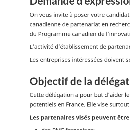
Demande d’expression
On vous invite à poser votre candidat
canadienne de partenariat en recher
du Programme canadien de l’innovatio
L’activité d’établissement de parten
Les entreprises intéressées doivent s
Objectif de la déléga
Cette délégation a pour but d’aider 
potentiels en France. Elle vise surto
Les partenaires visés peuvent être 