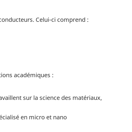
conducteurs. Celui-ci comprend :
utions académiques :
vaillent sur la science des matériaux,
pécialisé en micro et nano