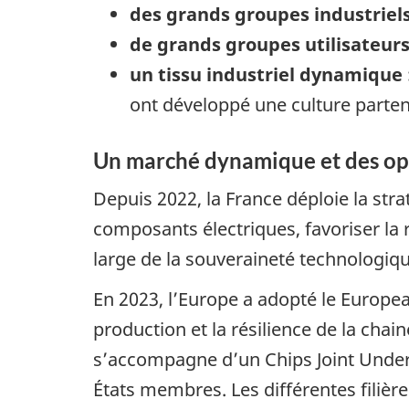
des grands groupes industriels
de grands groupes utilisateur
un tissu industriel dynamique 
ont développé une culture parte
Un marché dynamique et des op
Depuis 2022, la France déploie la str
composants électriques, favoriser la r
large de la souveraineté technologi
En 2023, l’Europe a adopté le Europe
production et la résilience de la ch
s’accompagne d’un Chips Joint Undert
États membres. Les différentes filière