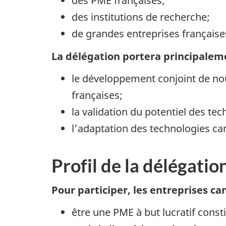
des PME françaises;
des institutions de recherche;
de grandes entreprises française
La délégation portera principaleme
le développement conjoint de no
françaises;
la validation du potentiel des t
l'adaptation des technologies ca
Profil de la délégati
Pour participer, les entreprises c
être une PME à but lucratif cons