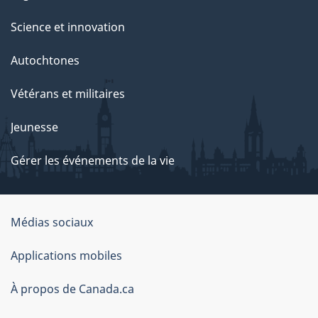
Science et innovation
Autochtones
Vétérans et militaires
Jeunesse
Gérer les événements de la vie
Organisation
Médias sociaux
du
Applications mobiles
gouvernement
du
À propos de Canada.ca
Canada