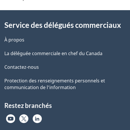
Additional
Information
Service des délégués commerciaux
À propos
La déléguée commerciale en chef du Canada
Contactez-nous
Protection des renseignements personnels et
communication de l’information
Restez branchés