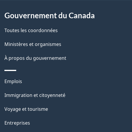
Gouvernement du Canada
Toutes les coordonnées
Ministères et organismes
À propos du gouvernement
Thèmes
Emplois
et
Immigration et citoyenneté
sujets
Voyage et tourisme
Entreprises