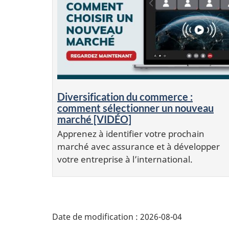
Diversification du commerce :
comment sélectionner un nouveau
marché [VIDÉO]
Apprenez à identifier votre prochain
marché avec assurance et à développer
votre entreprise à l’international.
Additional
Date de modification :
2026-08-04