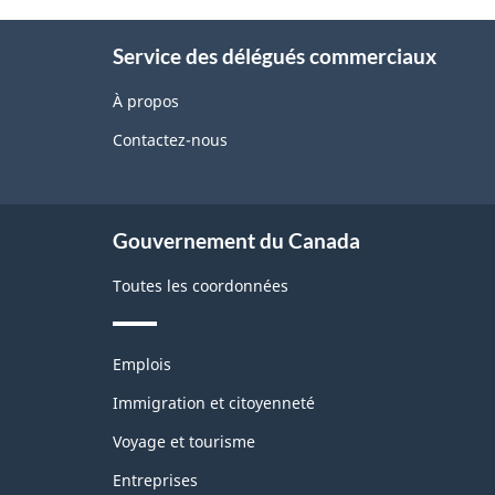
Information
Service des délégués commerciaux
À propos
Contactez-nous
Gouvernement du Canada
Toutes les coordonnées
Thèmes
Emplois
et
sujets
Immigration et citoyenneté
Voyage et tourisme
Entreprises