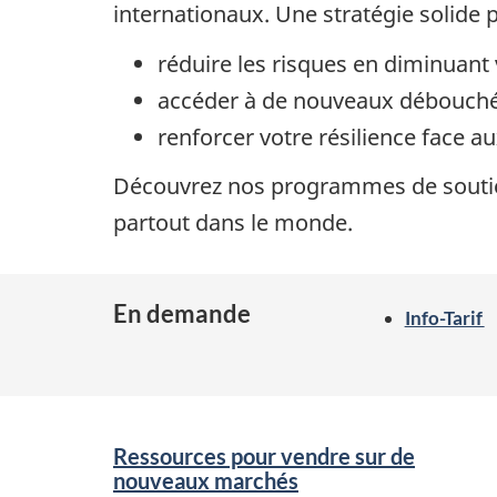
internationaux. Une stratégie solide p
réduire les risques en diminuan
accéder à de nouveaux débouchés
renforcer votre résilience face
Découvrez nos programmes de soutien
partout dans le monde.
En demande
Info-Tarif
Services
Ressources pour vendre sur de
and
nouveaux marchés