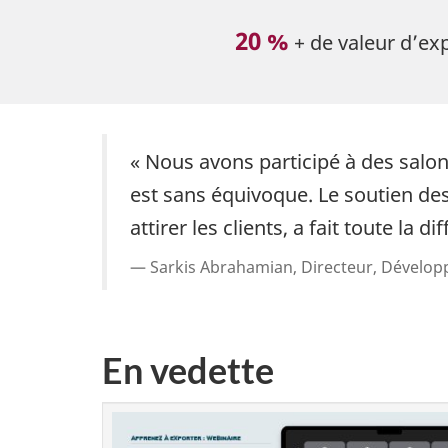
20 %
+ de valeur d’ex
« Nous avons participé à des salo
est sans équivoque. Le soutien d
attirer les clients, a fait toute la di
Sarkis Abrahamian, Directeur, Dévelo
En vedette