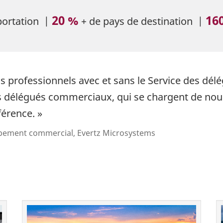
20 %
16
portation |
+ de pays de destination |
ns professionnels avec et sans le Service des dé
es délégués commerciaux, qui se chargent de nou
fférence. »
ppement commercial, Evertz Microsystems