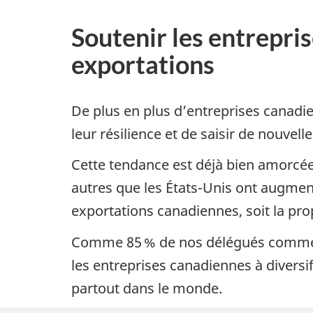
Soutenir les entrepris
exportations
De plus en plus d’entreprises canadi
leur résilience et de saisir de nouvel
Cette tendance est déjà bien amorcé
autres que les États-Unis ont augme
exportations canadiennes, soit la prop
Comme 85 % de nos délégués commerci
les entreprises canadiennes à diversi
partout dans le monde.