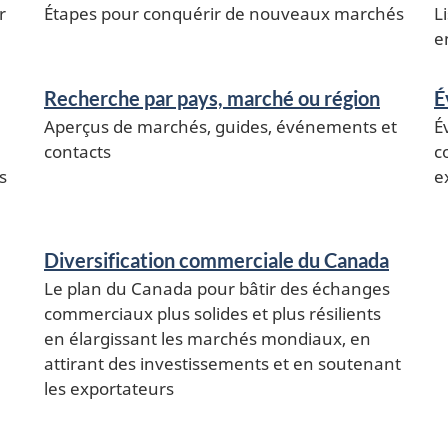
r
Étapes pour conquérir de nouveaux marchés
L
e
Recherche par pays, marché ou région
É
Aperçus de marchés, guides, événements et
É
contacts
c
s
e
Diversification commerciale du Canada
Le plan du Canada pour bâtir des échanges
commerciaux plus solides et plus résilients
en élargissant les marchés mondiaux, en
attirant des investissements et en soutenant
les exportateurs