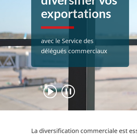
diversifier vos
exportations
avec le Service des
délégués commerciaux
Play
Pause
La diversification commerciale est ess