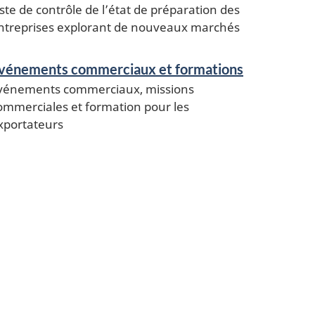
iste de contrôle de l’état de préparation des
ntreprises explorant de nouveaux marchés
vénements commerciaux et formations
vénements commerciaux, missions
ommerciales et formation pour les
xportateurs