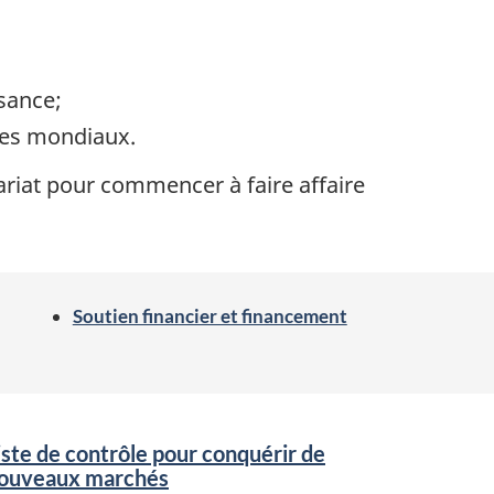
sance;
ues mondiaux.
iat pour commencer à faire affaire
Soutien financier et financement
iste de contrôle pour conquérir de
ouveaux marchés