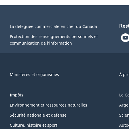
Res
La déléguée commerciale en chef du Canada
Protection des renseignements personnels et
communication de l’information
Ministères et organismes
À pr
Impôts
Le C
Environnement et ressources naturelles
Arge
Sécurité nationale et défense
Scie
Culture, histoire et sport
Auto