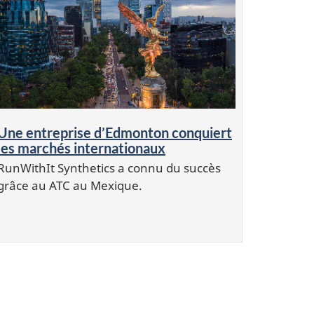
Une entreprise d’Edmonton conquiert
les marchés internationaux
RunWithIt Synthetics a connu du succès
grâce au ATC au Mexique.