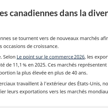
es canadiennes dans la diver
ennes se tournent vers de nouveaux marchés afin 
les occasions de croissance.
e. Selon
Le point sur le commerce 2026
, les expo
nté de 11,1 % en 2025. Ces marchés représentent
ortion la plus élevée en plus de 40 ans.
aux travaillent à l’extérieur des États-Unis, n
fier leurs exportations vers les marchés mondiaux