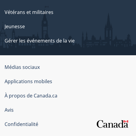
Vétérans et militaires
Jeunesse
Gérer les événements de la vie
Organisation
Médias sociaux
du
Applications mobiles
gouvernement
du
À propos de Canada.ca
Canada
Avis
Confidentialité