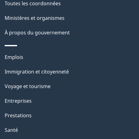
Toutes les coordonnées
Ministères et organismes
À propos du gouvernement
Thèmes
Emplois
et
Immigration et citoyenneté
sujets
Voyage et tourisme
Entreprises
Prestations
Santé