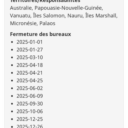
Australie, Papouasie-Nouvelle-Guinée,
Vanuatu, Îles Salomon, Nauru, Îles Marshall,
Micronésie, Palaos
Fermeture des bureaux
2025-01-01
2025-01-27
2025-03-10
2025-04-18
2025-04-21
2025-04-25
2025-06-02
2025-06-09
2025-09-30
2025-10-06
2025-12-25
2025-12-26