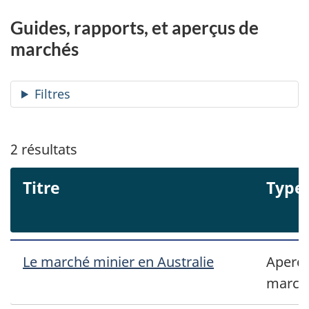
Guides, rapports, et aperçus de
marchés
Filtres
2
résultats
Titre
Type
Le marché minier en Australie
Aperçu
march