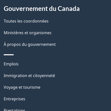
Gouvernement du Canada
Toutes les coordonnées
Ministères et organismes
À propos du gouvernement
Thèmes
Emplois
et
Immigration et citoyenneté
sujets
Voyage et tourisme
Entreprises
Prestations