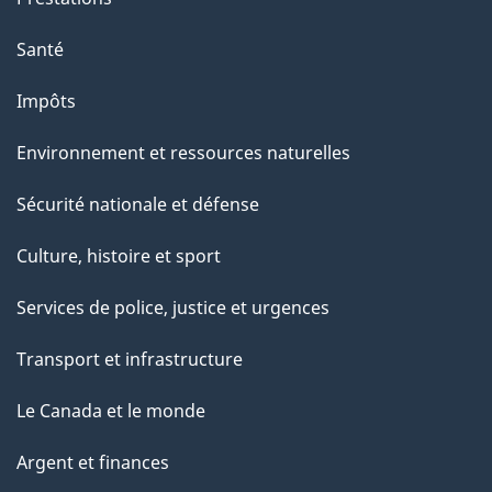
Santé
Impôts
Environnement et ressources naturelles
Sécurité nationale et défense
Culture, histoire et sport
Services de police, justice et urgences
Transport et infrastructure
Le Canada et le monde
Argent et finances