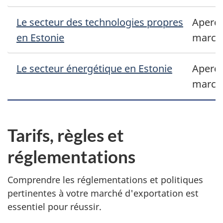
Le secteur des technologies propres
Aperçu
en Estonie
march
Le secteur énergétique en Estonie
Aperçu
march
Tarifs, règles et
réglementations
Comprendre les réglementations et politiques
pertinentes à votre marché d'exportation est
essentiel pour réussir.