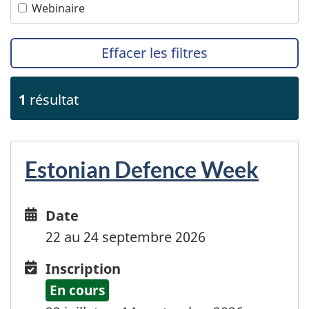
Webinaire
Effacer les filtres
1
résultat
Estonian Defence Week
Date
Date
and
22 au 24 septembre 2026
time
Inscription
Inscription
En cours