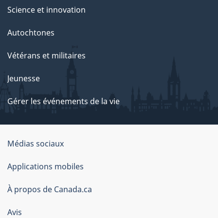
Science et innovation
Autochtones
Vétérans et militaires
Jeunesse
Gérer les événements de la vie
Organisation
Médias sociaux
du
Applications mobiles
gouvernement
du
À propos de Canada.ca
Canada
Avis