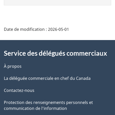
Additional
Date de modification :
2026-05-01
Information
Service des délégués commerciaux
À propos
La déléguée commerciale en chef du Canada
Contactez-nous
Protection des renseignements personnels et
communication de l’information