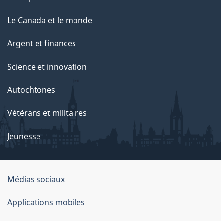
Le Canada et le monde
Argent et finances
Science et innovation
Autochtones
Vétérans et militaires
Jeunesse
Organisation
Médias sociaux
du
Applications mobiles
gouvernement