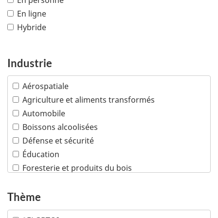
En personne
En ligne
Hybride
Industrie
Aérospatiale
Agriculture et aliments transformés
Automobile
Boissons alcoolisées
Défense et sécurité
Éducation
Foresterie et produits du bois
Industries créatives
Infrastructures
Thème
Machinerie industrielle