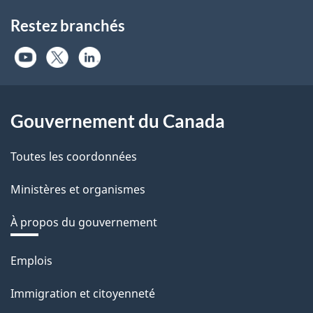
Restez branchés
Gouvernement du Canada
Toutes les coordonnées
Ministères et organismes
À propos du gouvernement
Thèmes
Emplois
et
Immigration et citoyenneté
sujets