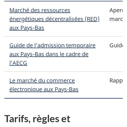
Marché des ressources
Aperçu
énergétiques décentralisées (RED)
march
aux Pays-Bas
Guide de l’admission temporaire
Guide
aux Pays-Bas dans le cadre de
l’AECG
Le marché du commerce
Rappo
électronique aux Pays-Bas
Tarifs, règles et