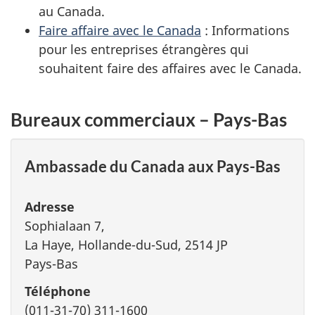
au Canada.
Faire affaire avec le Canada
: Informations
pour les entreprises étrangères qui
souhaitent faire des affaires avec le Canada.
Bureaux commerciaux – Pays-Bas
Ambassade du Canada aux Pays-Bas
Adresse
Sophialaan 7,
La Haye, Hollande-du-Sud, 2514 JP
Pays-Bas
Téléphone
(011-31-70) 311-1600