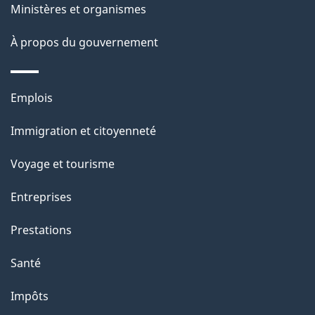
Ministères et organismes
À propos du gouvernement
Thèmes
Emplois
et
Immigration et citoyenneté
sujets
Voyage et tourisme
Entreprises
Prestations
Santé
Impôts