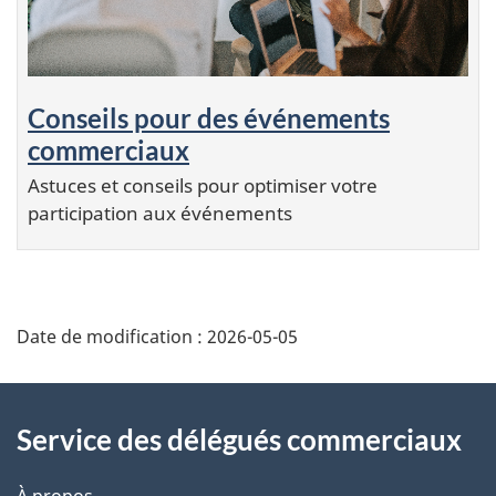
Conseils pour des événements
commerciaux
Astuces et conseils pour optimiser votre
participation aux événements
Additional
Date de modification :
2026-05-05
Information
Service des délégués commerciaux