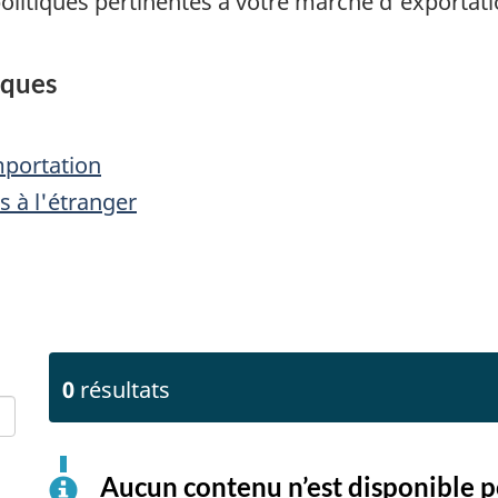
litiques pertinentes à votre marché d'exportatio
iques
importation
s à l'étranger
0
résultats
Aucun contenu n’est disponible 