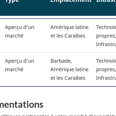
Aperçu d’un
Amérique latine
Technol
marché
et les Caraïbes
propres
Infrastr
Aperçu d’un
Barbade,
Technol
marché
Amérique latine
propres
et les Caraïbes
Infrastr
ementations