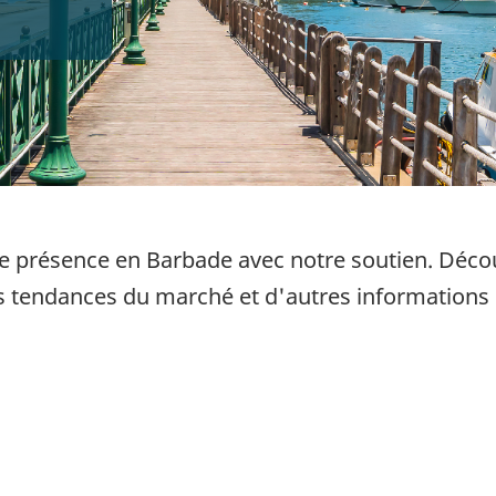
re présence en Barbade avec notre soutien. Décou
s tendances du marché et d'autres informations 