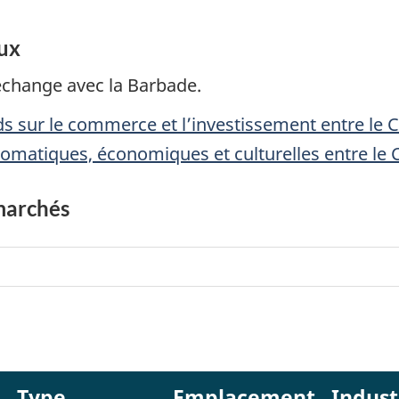
ux
échange avec la Barbade.
ds sur le commerce et l’investissement entre le 
plomatiques, économiques et culturelles entre le
marchés
Type
Emplacement
Indust