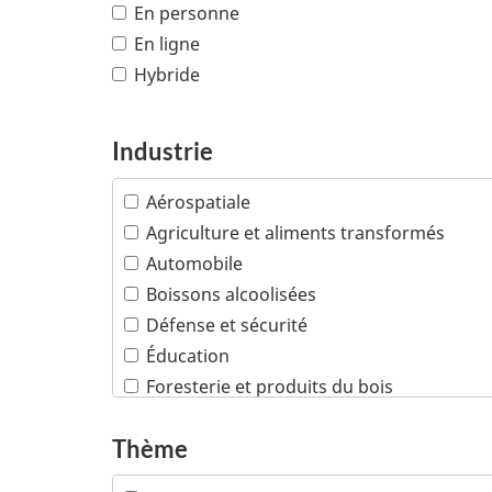
En personne
En ligne
Hybride
Industrie
Aérospatiale
Agriculture et aliments transformés
Automobile
Boissons alcoolisées
Défense et sécurité
Éducation
Foresterie et produits du bois
Industries créatives
Thème
Infrastructures
Machinerie industrielle