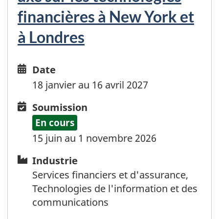
financières à New York et
à Londres
Date
Date
and
18 janvier au 16 avril 2027
time
Soumission
Soumission
En cours
15 juin au 1 novembre 2026
Industrie
Industrie
Services financiers et d'assurance,
Technologies de l'information et des
communications