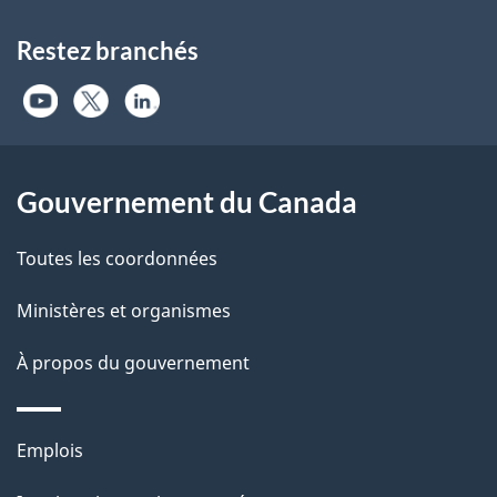
Restez branchés
Gouvernement du Canada
Toutes les coordonnées
Ministères et organismes
À propos du gouvernement
Thèmes
Emplois
et