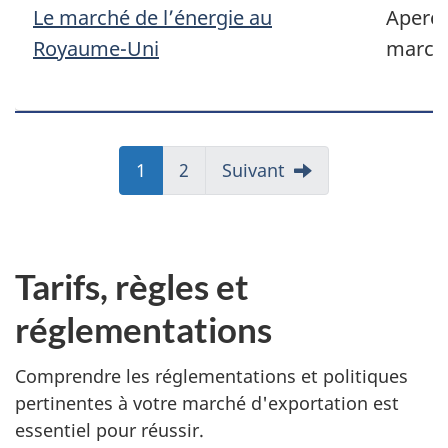
Le marché de l’énergie au
Aperçu
Royaume-Uni
march
Page
1
Page
2
Suivant
Tarifs, règles et
réglementations
Comprendre les réglementations et politiques
pertinentes à votre marché d'exportation est
essentiel pour réussir.