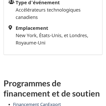
Type
Type d'événement
d'événement
Accélérateurs technologiques
canadiens
Emplacement
Emplacement
New York, États-Unis, et Londres,
Royaume-Uni
Programmes de
financement et de soutien
Financement CanExport