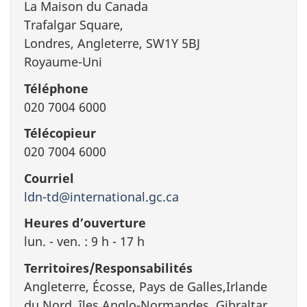
La Maison du Canada
Trafalgar Square,
Londres, Angleterre, SW1Y 5BJ
Royaume-Uni
Téléphone
020 7004 6000
Télécopieur
020 7004 6000
Courriel
ldn-td@international.gc.ca
Heures d’ouverture
lun. - ven. : 9 h - 17 h
Territoires/Responsabilités
Angleterre, Écosse, Pays de Galles,Irlande
du Nord, îles Anglo-Normandes, Gibraltar