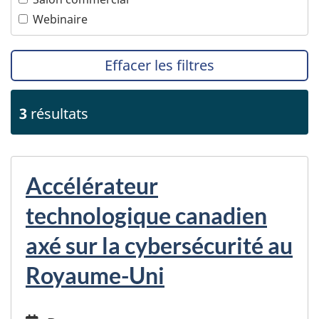
Transports
Webinaire
Effacer les filtres
3
résultats
Accélérateur
technologique canadien
axé sur la cybersécurité au
Royaume-Uni