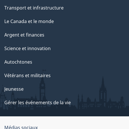
Transport et infrastructure
Le Canada et le monde
Argent et finances
Science et innovation
Autochtones
Vétérans et militaires
Jeunesse
Gérer les événements de la vie
Organisation
Médias sociaux