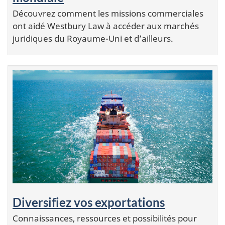
Découvrez comment les missions commerciales
ont aidé Westbury Law à accéder aux marchés
juridiques du Royaume-Uni et d’ailleurs.
Diversifiez vos exportations
Connaissances, ressources et possibilités pour