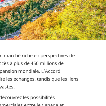
n marché riche en perspectives de
cès à plus de 450 millions de
xpansion mondiale. L’Accord
e les échanges, tandis que les liens
vastes.
écouvrez les possibilités
mmerciales entre le Canada et