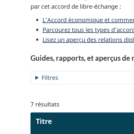
par cet accord de libre-échange :
L’Accord économique et commerci
Parcourez tous les types d’accor
Lisez un aperçu des relations di
Guides, rapports, et aperçus de
7
résultats
Titre