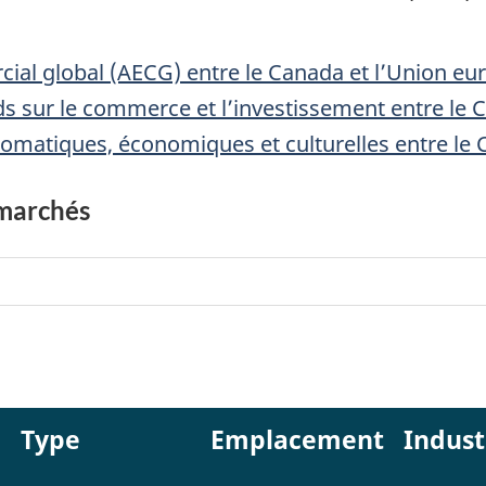
al global (AECG) entre le Canada et l’Union eu
ds sur le commerce et l’investissement entre le 
plomatiques, économiques et culturelles entre le
 marchés
Type
Emplacement
Indust