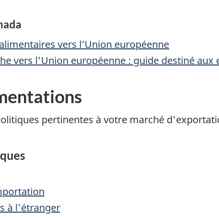
anada
oalimentaires vers l’Union européenne
che vers l'Union européenne : guide destiné aux
ementations
litiques pertinentes à votre marché d'exportatio
iques
importation
s à l'étranger