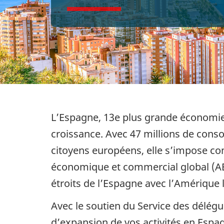
L’Espagne, 13e plus grande économie
croissance. Avec 47 millions de conso
citoyens européens, elle s’impose c
économique et commercial global (AEC
étroits de l’Espagne avec l’Amérique 
Avec le soutien du Service des délég
d’expansion de vos activités en Espa