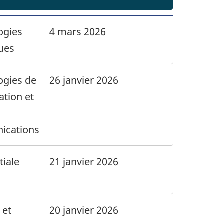
ogies
4 mars 2026
ues
ogies de
26 janvier 2026
ation et
ications
tiale
21 janvier 2026
 et
20 janvier 2026