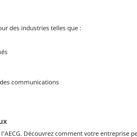
r des industries telles que :
més
t des communications
ux
 l’AECG. Découvrez comment votre entreprise peu