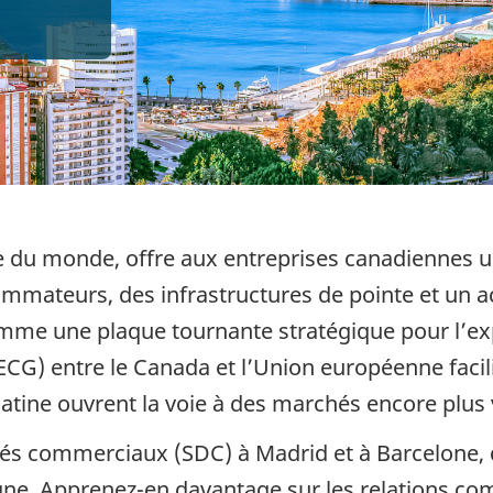
 du monde, offre aux entreprises canadiennes u
mmateurs, des infrastructures de pointe et un ac
omme une plaque tournante stratégique pour l’e
G) entre le Canada et l’Union européenne facilit
latine ouvrent la voie à des marchés encore plus 
ués commerciaux (SDC) à Madrid et à Barcelone, d
gne. Apprenez-en davantage sur les relations co