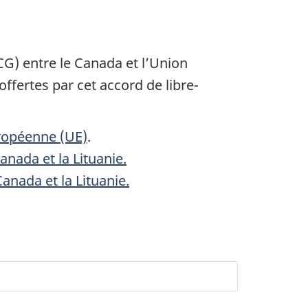
CG) entre le Canada et l’Union
fertes par cet accord de libre-
ropéenne (UE)
.
anada et la Lituanie.
anada et la Lituanie.