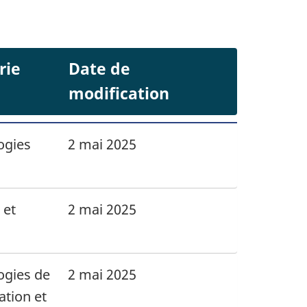
rie
Date de
modification
ogies
2 mai 2025
 et
2 mai 2025
ogies de
2 mai 2025
ation et