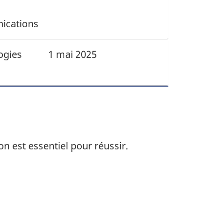
ications
ogies
1 mai 2025
n est essentiel pour réussir.