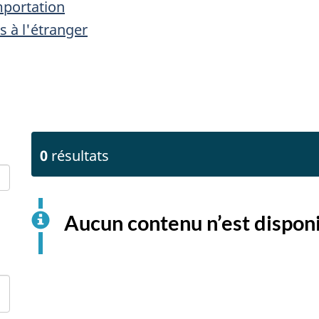
importation
s à l'étranger
0
résultats
Aucun contenu n’est dispon