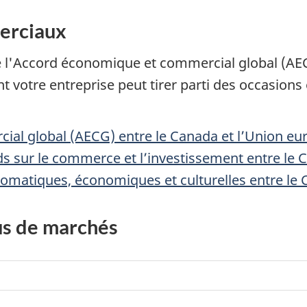
merciaux
 de l'Accord économique et commercial global (AE
tre entreprise peut tirer parti des occasions of
al global (AECG) entre le Canada et l’Union eu
s sur le commerce et l’investissement entre le C
lomatiques, économiques et culturelles entre le C
us de marchés