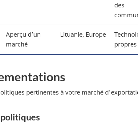
des
commun
Aperçu d’un
Lituanie, Europe
Technol
marché
propres
glementations
litiques pertinentes à votre marché d'exportatio
politiques