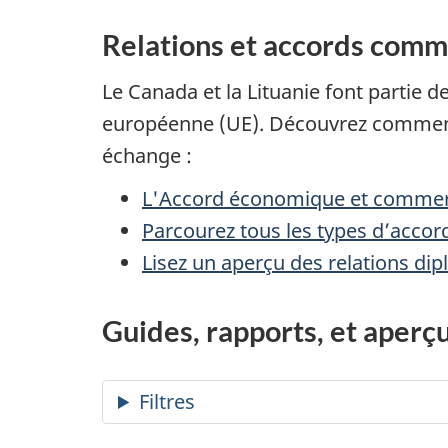
Relations et accords com
Le Canada et la Lituanie font partie
européenne (UE). Découvrez comment vo
échange :
L'Accord économique et commerci
Parcourez tous les types d’accord
Lisez un aperçu des relations dip
Guides, rapports, et aperç
Filtres