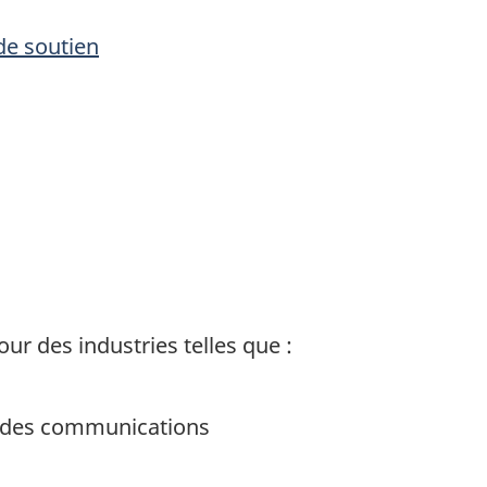
e soutien
ur des industries telles que :
t des communications