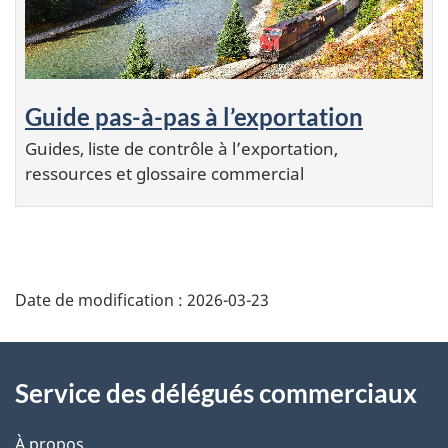
Guide pas-à-pas à l’exportation
Guides, liste de contrôle à l’exportation,
ressources et glossaire commercial
Additional
Date de modification :
2026-03-23
Information
Service des délégués commerciaux
À propos