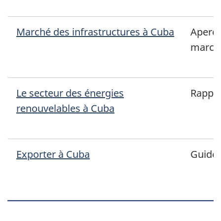
Marché des infrastructures à Cuba
Aperçu
march
Le secteur des énergies
Rappo
renouvelables à Cuba
Exporter à Cuba
Guide