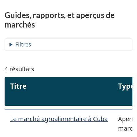
Guides, rapports, et aperçus de
marchés
Filtres
4
résultats
Titre
Type
Le marché agroalimentaire à Cuba
Aperçu
march