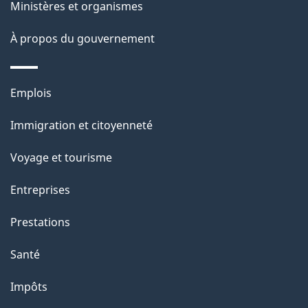
Ministères et organismes
À propos du gouvernement
Thèmes
Emplois
et
Immigration et citoyenneté
sujets
Voyage et tourisme
Entreprises
Prestations
Santé
Impôts